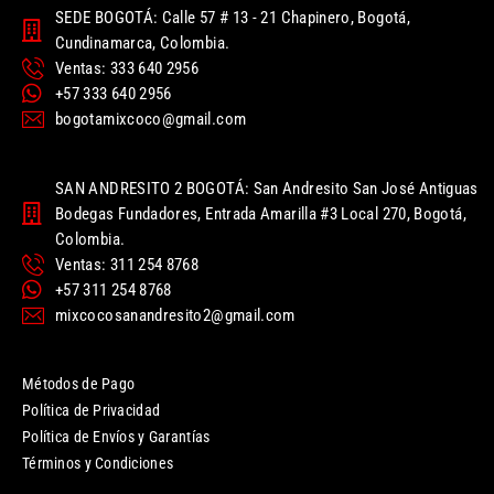
SEDE BOGOTÁ: Calle 57 # 13 - 21 Chapinero, Bogotá,
Cundinamarca, Colombia.
Ventas: 333 640 2956
+57 333 640 2956
bogotamixcoco@gmail.com
SAN ANDRESITO 2 BOGOTÁ: San Andresito San José Antiguas
Bodegas Fundadores, Entrada Amarilla #3 Local 270, Bogotá,
Colombia.
Ventas: 311 254 8768
+57 311 254 8768
mixcocosanandresito2@gmail.com
Métodos de Pago
Política de Privacidad
Política de Envíos y Garantías
Términos y Condiciones