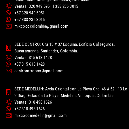
Ventas: 320 949 5951 | 333 236 3015
+57 320 949 5951
+57 333 236 3015
mixcococolombia@gmail.com
SEDE CENTRO: Cra 15 # 37 Esquina, Edificio Colseguros.
Bucaramanga, Santander, Colombia.
Ventas: 315 613 1428
+57 315 613 1428
centromixcoco@gmail.com
SEDE MEDELLIN: Avda Oriental con La Playa Cra. 46 # 52 - 13 Lc
2 Diag. Estación La Playa. Medellín, Antioquia, Colombia.
Ventas: 318 498 1626
+57 318 498 1626
mixcocomedellin@gmail.com