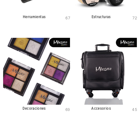
Herramientas
Estructuras
67
72
Decoraciones
Accesorios
69
45