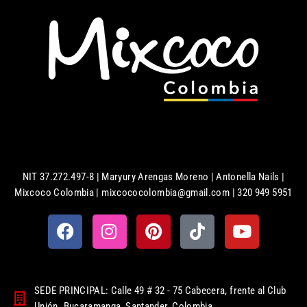
NIT 37.272.497-8 | Maryury Arengas Moreno | Antonella Nails |
Mixcoco Colombia | mixcococolombia@gmail.com | 320 949 5951
SEDE PRINCIPAL: Calle 49 # 32 - 75 Cabecera, frente al Club
Unión. Bucaramanga, Santander, Colombia.