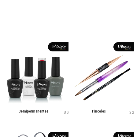
Semipermanentes
Pinceles
86
32