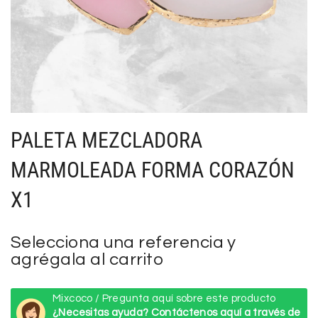
PALETA MEZCLADORA
MARMOLEADA FORMA CORAZÓN
X1
Selecciona una referencia y
agrégala al carrito
Mixcoco / Pregunta aquí sobre este producto
¿Necesitas ayuda? Contáctenos aquí a través de