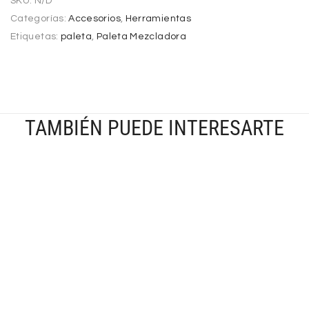
SKU:
N/D
Categorías:
Accesorios
,
Herramientas
Etiquetas:
paleta
,
Paleta Mezcladora
TAMBIÉN PUEDE INTERESARTE