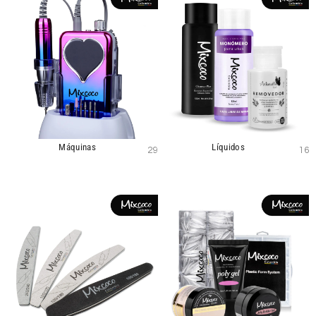
Máquinas
Líquidos
29
16