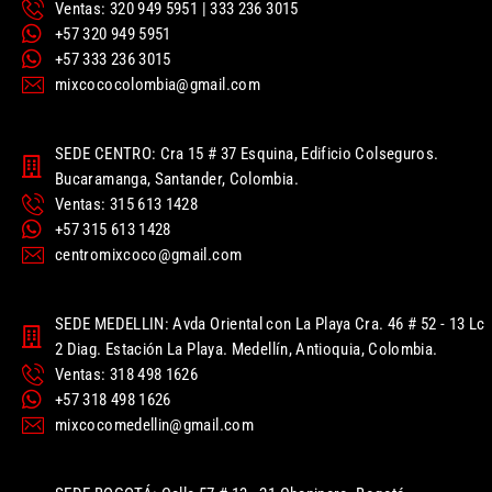
Ventas: 320 949 5951 | 333 236 3015
+57 320 949 5951
+57 333 236 3015
mixcococolombia@gmail.com
SEDE CENTRO: Cra 15 # 37 Esquina, Edificio Colseguros.
Bucaramanga, Santander, Colombia.
Ventas: 315 613 1428
+57 315 613 1428
centromixcoco@gmail.com
SEDE MEDELLIN: Avda Oriental con La Playa Cra. 46 # 52 - 13 Lc
2 Diag. Estación La Playa. Medellín, Antioquia, Colombia.
Ventas: 318 498 1626
+57 318 498 1626
mixcocomedellin@gmail.com