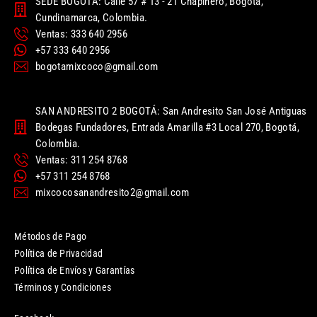
SEDE BOGOTÁ: Calle 57 # 13 - 21 Chapinero, Bogotá,
Cundinamarca, Colombia.
Ventas: 333 640 2956
+57 333 640 2956
bogotamixcoco@gmail.com
SAN ANDRESITO 2 BOGOTÁ: San Andresito San José Antiguas
Bodegas Fundadores, Entrada Amarilla #3 Local 270, Bogotá,
Colombia.
Ventas: 311 254 8768
+57 311 254 8768
mixcocosanandresito2@gmail.com
Métodos de Pago
Política de Privacidad
Política de Envíos y Garantías
Términos y Condiciones