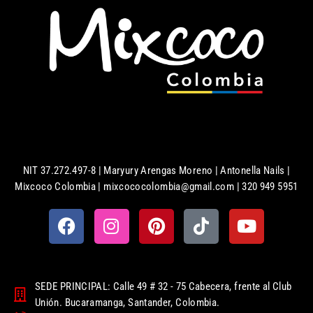
NIT 37.272.497-8 | Maryury Arengas Moreno | Antonella Nails |
Mixcoco Colombia | mixcococolombia@gmail.com | 320 949 5951
SEDE PRINCIPAL: Calle 49 # 32 - 75 Cabecera, frente al Club
Unión. Bucaramanga, Santander, Colombia.