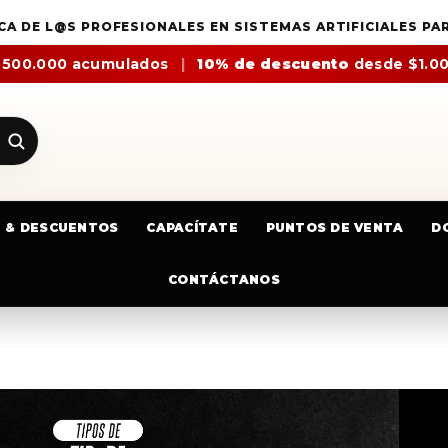
CA DE L@S PROFESIONALES EN SISTEMAS ARTIFICIALES PA
$500.000 acumulados
|
10% de descuento
desde $1.0
E & DESCUENTOS
CAPACÍTATE
PUNTOS DE VENTA
D
CONTÁCTANOS
CAJA TIPS EXTENSIÓN STILETT