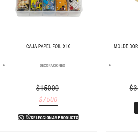
CAJA PAPEL FOIL X10
MOLDE DOR
DECORACIONES
$
15000
$
3
$
7500
SELECCIONAR PRODUCTO