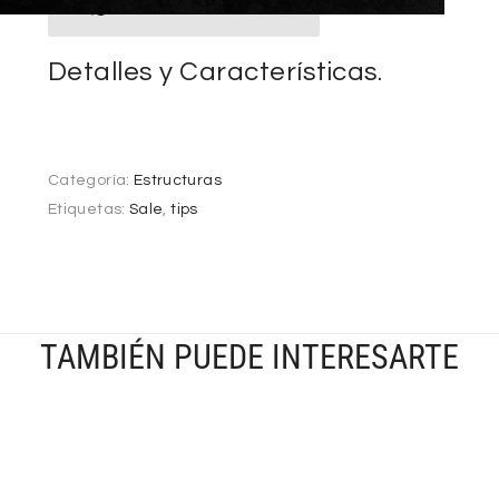
AGREGAR A FAVORITOS
Detalles y Características.
Categoría:
Estructuras
Etiquetas:
Sale
,
tips
TAMBIÉN PUEDE INTERESARTE