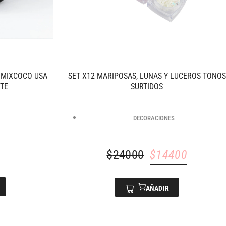
 MIXCOCO USA
SET X12 MARIPOSAS, LUNAS Y LUCEROS TONOS
TE
SURTIDOS
DECORACIONES
$
24000
$
14400
AÑADIR