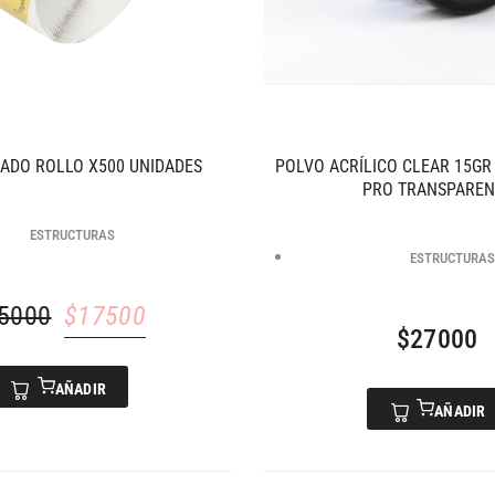
ADO ROLLO X500 UNIDADES
POLVO ACRÍLICO CLEAR 15GR
PRO TRANSPAREN
ESTRUCTURAS
ESTRUCTURAS
5000
$
17500
$
27000
AÑADIR
AÑADIR