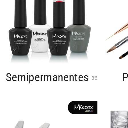
Semipermanentes
P
86