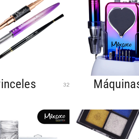
inceles
Máquina
32