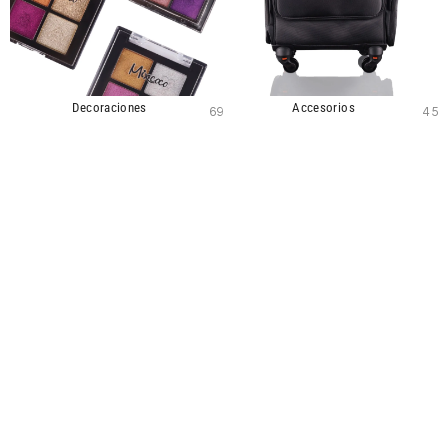
Decoraciones
Accesorios
69
45