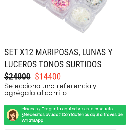
SET X12 MARIPOSAS, LUNAS Y
LUCEROS TONOS SURTIDOS
$
24000
$
14400
Selecciona una referencia y
agrégala al carrito
Mixcoco / Pregunta aquí sobre este producto
¿Necesitas ayuda? Contáctenos aquí a través de
WhatsApp