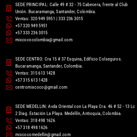
SEDE PRINCIPAL: Calle 49 # 32 - 75 Cabecera, frente al Club
Unión. Bucaramanga, Santander, Colombia.
Ventas: 320 949 5951 | 333 236 3015
+57 320 949 5951
+57 333 236 3015
mixcococolombia@gmail.com
SEDE CENTRO: Cra 15 # 37 Esquina, Edificio Colseguros.
Bucaramanga, Santander, Colombia.
Ventas: 315 613 1428
+57 315 613 1428
centromixcoco@gmail.com
SEDE MEDELLIN: Avda Oriental con La Playa Cra. 46 # 52 - 13 Lc
2 Diag. Estación La Playa. Medellín, Antioquia, Colombia.
Ventas: 318 498 1626
+57 318 498 1626
mixcocomedellin@gmail.com