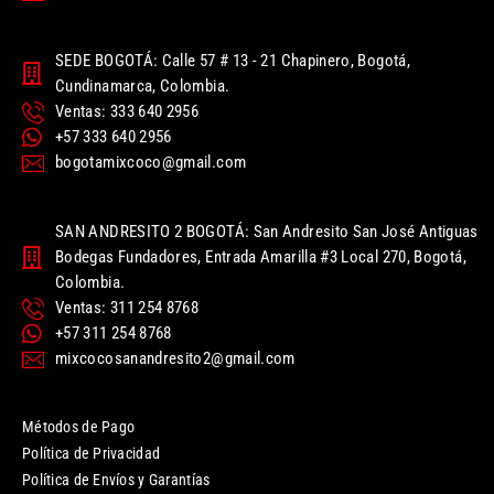
SEDE BOGOTÁ: Calle 57 # 13 - 21 Chapinero, Bogotá,
Cundinamarca, Colombia.
Ventas: 333 640 2956
+57 333 640 2956
bogotamixcoco@gmail.com
SAN ANDRESITO 2 BOGOTÁ: San Andresito San José Antiguas
Bodegas Fundadores, Entrada Amarilla #3 Local 270, Bogotá,
Colombia.
Ventas: 311 254 8768
+57 311 254 8768
mixcocosanandresito2@gmail.com
Métodos de Pago
Política de Privacidad
Política de Envíos y Garantías