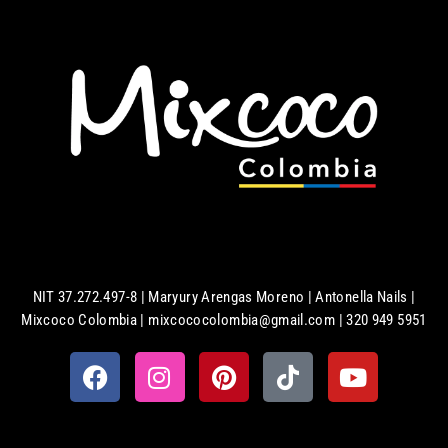
NIT 37.272.497-8 | Maryury Arengas Moreno | Antonella Nails |
Mixcoco Colombia | mixcococolombia@gmail.com | 320 949 5951