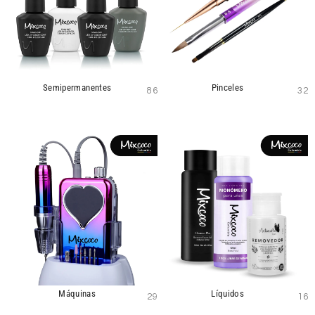
Semipermanentes
Pinceles
86
32
Máquinas
Líquidos
29
16