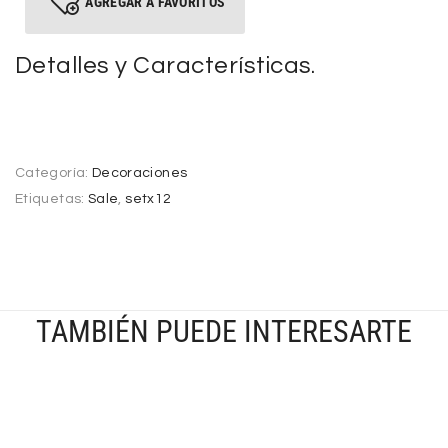
AGREGAR A FAVORITOS
Detalles y Características.
Categoría:
Decoraciones
Etiquetas:
Sale
,
setx12
TAMBIÉN PUEDE INTERESARTE