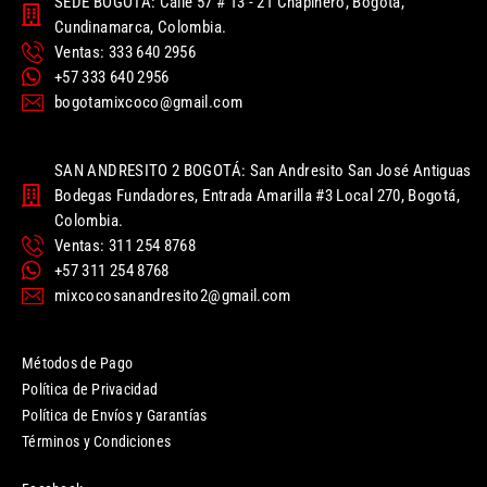
SEDE BOGOTÁ: Calle 57 # 13 - 21 Chapinero, Bogotá,
Cundinamarca, Colombia.
Ventas: 333 640 2956
+57 333 640 2956
bogotamixcoco@gmail.com
SAN ANDRESITO 2 BOGOTÁ: San Andresito San José Antiguas
Bodegas Fundadores, Entrada Amarilla #3 Local 270, Bogotá,
Colombia.
Ventas: 311 254 8768
+57 311 254 8768
mixcocosanandresito2@gmail.com
Métodos de Pago
Política de Privacidad
Política de Envíos y Garantías
Términos y Condiciones