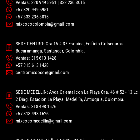
Ventas: 320 949 5951 | 333 236 3015
+57 320 949 5951
+57 333 236 3015
mixcococolombia@gmail.com
SEDE CENTRO: Cra 15 # 37 Esquina, Edificio Colseguros.
Bucaramanga, Santander, Colombia.
Ventas: 315 613 1428
+57 315 613 1428
centromixcoco@gmail.com
SEDE MEDELLIN: Avda Oriental con La Playa Cra. 46 # 52 - 13 Lc
2 Diag. Estación La Playa. Medellín, Antioquia, Colombia.
Ventas: 318 498 1626
+57 318 498 1626
mixcocomedellin@gmail.com