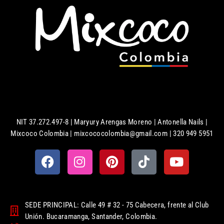
NIT 37.272.497-8 | Maryury Arengas Moreno | Antonella Nails |
Mixcoco Colombia | mixcococolombia@gmail.com | 320 949 5951
SEDE PRINCIPAL: Calle 49 # 32 - 75 Cabecera, frente al Club
Unión. Bucaramanga, Santander, Colombia.