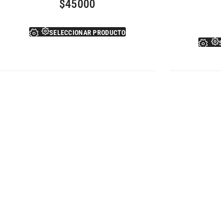
$
45000
SELECCIONAR PRODUCTO