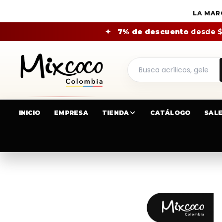
LA MAR
✦
7% de descuento
desde 
INICIO
EMPRESA
TIENDA
CATÁLOGO
SAL