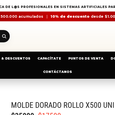
CA DE L@S PROFESIONALES EN SISTEMAS ARTIFICIALES PA
$500.000 acumulados
|
10% de descuento
desde $1.0
E & DESCUENTOS
CAPACÍTATE
PUNTOS DE VENTA
D
CONTÁCTANOS
MOLDE DORADO ROLLO X500 UN