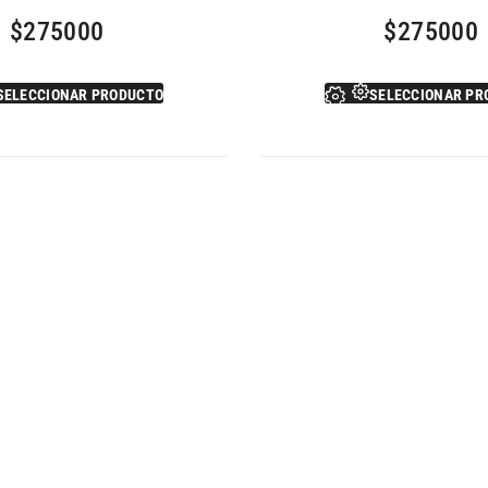
$
275000
$
275000
SELECCIONAR PRODUCTO
SELECCIONAR PR