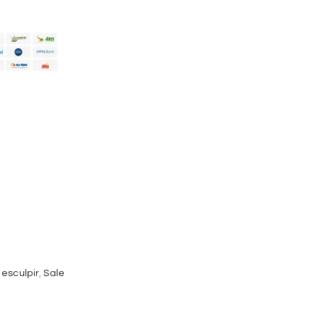
esculpir
,
Sale