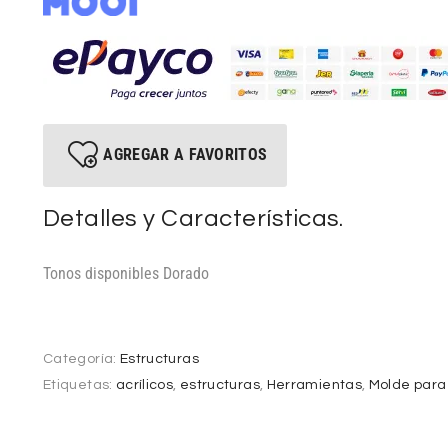
AGREGAR A FAVORITOS
Detalles y Características.
Tonos disponibles Dorado
Categoría:
Estructuras
Etiquetas:
acrílicos
,
estructuras
,
Herramientas
,
Molde para 