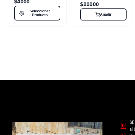
$
4000
$
20000
Seleccionar
Añadir
Producto
SE
al