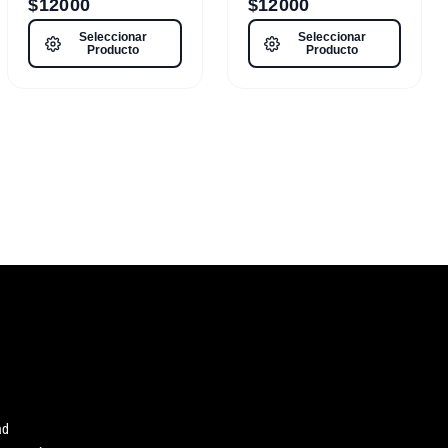
$
12000
$
12000
Seleccionar
Seleccionar
Producto
Producto
ad