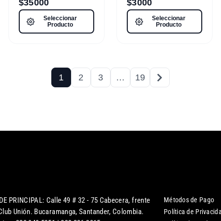
$
35000
$
3000
Seleccionar
Seleccionar
Producto
Producto
1
2
3
…
19
DE PRINCIPAL: Calle 49 # 32 - 75 Cabecera, frente
Métodos de Pago
 Club Unión. Bucaramanga, Santander, Colombia.
Política de Privacid