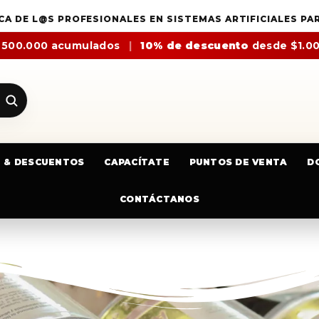
CA DE L@S PROFESIONALES EN SISTEMAS ARTIFICIALES PA
$500.000 acumulados
|
10% de descuento
desde $1.0
E & DESCUENTOS
CAPACÍTATE
PUNTOS DE VENTA
D
CONTÁCTANOS