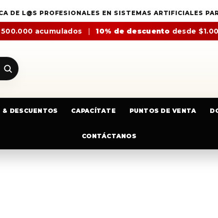
CA DE L@S PROFESIONALES EN SISTEMAS ARTIFICIALES PA
$500.000 acumulados
|
10% de descuento
desde $1.0
E & DESCUENTOS
CAPACÍTATE
PUNTOS DE VENTA
D
CONTÁCTANOS
BROCA CILÍNDRICA CARBURO DE