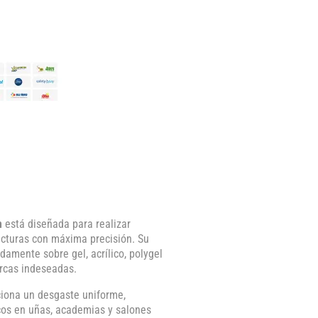
m
está diseñada para realizar
ucturas con máxima precisión. Su
damente sobre gel, acrílico, polygel
arcas indeseadas.
ciona un desgaste uniforme,
icos en uñas, academias y salones