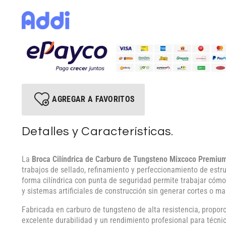
AGREGAR A FAVORITOS
Detalles y Características.
La
Broca Cilíndrica de Carburo de Tungsteno Mixcoco Premiu
trabajos de sellado, refinamiento y perfeccionamiento de estr
forma cilíndrica con punta de seguridad permite trabajar cómo
y sistemas artificiales de construcción sin generar cortes o m
Fabricada en carburo de tungsteno de alta resistencia, propor
excelente durabilidad y un rendimiento profesional para técn