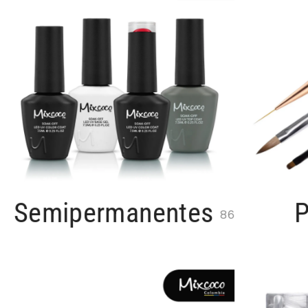
Semipermanentes
P
86