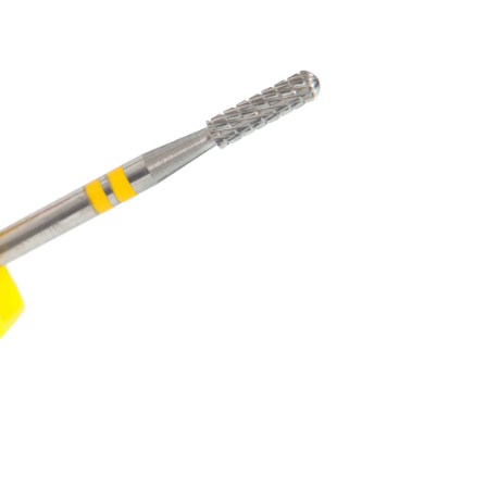
DO PROFESIONAL
a al carrito
 de WhatsApp