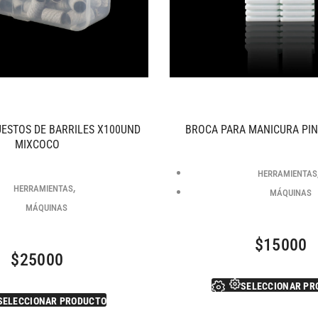
UESTOS DE BARRILES X100UND
BROCA PARA MANICURA PI
MIXCOCO
HERRAMIENTAS
,
HERRAMIENTAS
MÁQUINAS
MÁQUINAS
$
15000
$
25000
SELECCIONAR PR
SELECCIONAR PRODUCTO