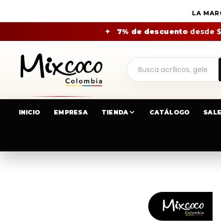
LA MAR
✦
7% de descuento
desde 
INICIO
EMPRESA
TIENDA
CATÁLOGO
SAL