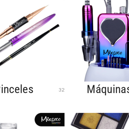
inceles
Máquina
32