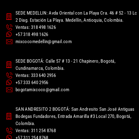
SEDE MEDELLIN: Avda Oriental con La Playa Cra. 46 # 52 - 13 Lc
2 Diag. Estación La Playa. Medellín, Antioquia, Colombia.
Ventas: 318 498 1626
+57 318 498 1626
mixcocomedellin@gmail.com
SEDE BOGOTÁ: Calle 57 # 13 - 21 Chapinero, Bogotá,
Cundinamarca, Colombia.
Ventas: 333 640 2956
+57 333 640 2956
bogotamixcoco@gmail.com
SAN ANDRESITO 2 BOGOTÁ: San Andresito San José Antiguas
Bodegas Fundadores, Entrada Amarilla #3 Local 270, Bogotá,
Colombia.
Ventas: 311 254 8768
+57 311 254 8768