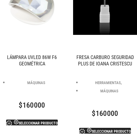
LÁMPARA UVLED 86W F6
FRESA CARBURO SEGURIDAD
GEOMÉTRICA
PLUS DE IOANA CRISTESCU
,
MÁQUINAS
HERRAMIENTAS
MÁQUINAS
$
160000
$
160000
SELECCIONAR PRODUCTO
SELECCIONAR PRODUCTO