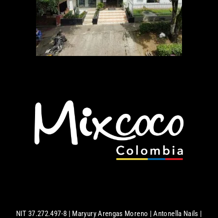
NIT 37.272.497-8 | Maryury Arengas Moreno | Antonella Nails |