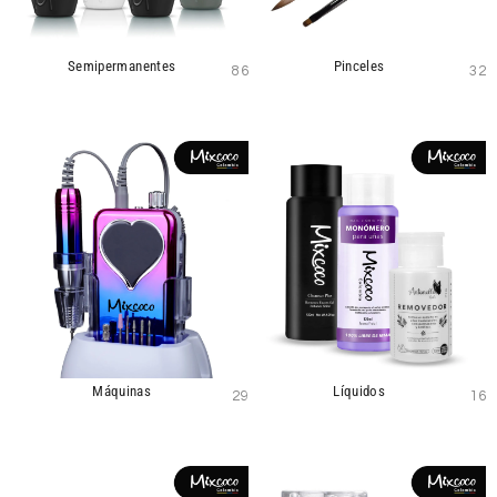
Semipermanentes
Pinceles
86
32
Máquinas
Líquidos
29
16