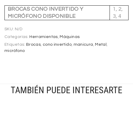
BROCAS CONO INVERTIDO Y
1, 2,
MICRÓFONO DISPONIBLE
3, 4
SKU:
N/D
Categorías:
Herramientas
,
Máquinas
Etiquetas:
Brocas
,
cono invertido
,
manicura
,
Metal
,
micrófono
TAMBIÉN PUEDE INTERESARTE