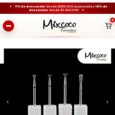
✦
7% de descuento
desde $500.000 acumulados
10% de
descuento
desde $1.000.000
✦
0