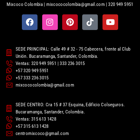
Mixcoco Colombia | mixcococolombia@gmail.com | 320 949 5951
SEDE PRINCIPAL: Calle 49 # 32 - 75 Cabecera, frente al Club
Unión. Bucaramanga, Santander, Colombia.
Ventas: 320 949 5951 | 333 236 3015
+57 320 949 5951
+57 333 236 3015
mixcococolombia@gmail.com
SEDE CENTRO: Cra 15 # 37 Esquina, Edificio Colseguros.
Bucaramanga, Santander, Colombia.
Ventas: 315 613 1428
+57 315 613 1428
centromixcoco@gmail.com