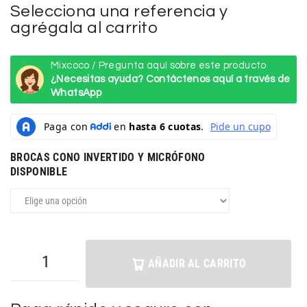
Selecciona una referencia y
agrégala al carrito
Mixcoco / Pregunta aquí sobre este producto
¿Necesitas ayuda? Contáctenos aquí a través de
WhatsApp
BROCAS CONO INVERTIDO Y MICRÓFONO
DISPONIBLE
AÑADIR AL CARRITO