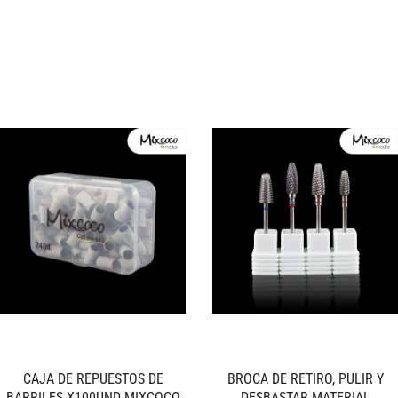
CAJA DE REPUESTOS DE
BROCA DE RETIRO, PULIR Y
BARRILES X100UND MIXCOCO
DESBASTAR MATERIAL