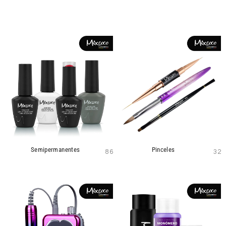
Semipermanentes
Pinceles
86
32