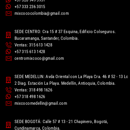
+57 333 236 3015
mixcococolombia@gmail.com
SEDE CENTRO: Cra 15 # 37 Esquina, Edificio Colseguros.
Bucaramanga, Santander, Colombia.
Ventas: 315 613 1428
+57 315 613 1428
centromixcoco@gmail.com
SEDE MEDELLIN: Avda Oriental con La Playa Cra. 46 # 52 - 13 Lc
2 Diag. Estación La Playa. Medellín, Antioquia, Colombia.
Ventas: 318 498 1626
+57 318 498 1626
mixcocomedellin@gmail.com
SEDE BOGOTÁ: Calle 57 # 13 - 21 Chapinero, Bogotá,
Cundinamarca, Colombia.