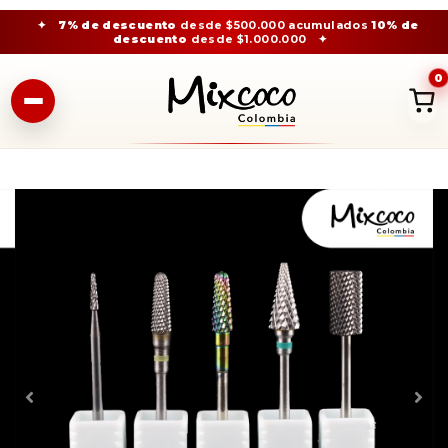
✦
7% de descuento
desde $500.000 acumulados
10% de
descuento
desde $1.000.000
✦
0