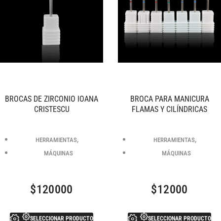
BROCAS DE ZIRCONIO IOANA
BROCA PARA MANICURA
CRISTESCU
FLAMAS Y CILÍNDRICAS
,
,
HERRAMIENTAS
HERRAMIENTAS
MÁQUINAS
MÁQUINAS
$
120000
$
12000
SELECCIONAR PRODUCTO
SELECCIONAR PRODUCTO