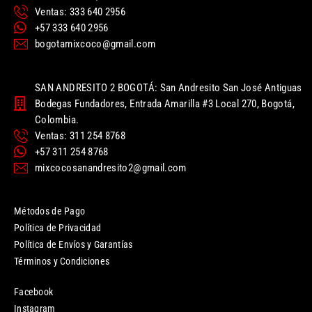
Ventas: 333 640 2956
+57 333 640 2956
bogotamixcoco@gmail.com
SAN ANDRESITO 2 BOGOTÁ: San Andresito San José Antiguas
Bodegas Fundadores, Entrada Amarilla #3 Local 270, Bogotá,
Colombia.
Ventas: 311 254 8768
+57 311 254 8768
mixcocosanandresito2@gmail.com
Métodos de Pago
Política de Privacidad
Política de Envíos y Garantías
Términos y Condiciones
Facebook
Instagram