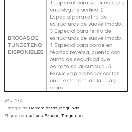
1 Especial para sellar cutícula
en polygel y acrílico, 2
Especial para retiro de
estructuras de suave limado.,
3 Especial para retiro de
BROCAS DE
estructuras de suave limado.,
TUNGSTENO
4 Especial para borde en
DISPONIBLES
técnica reversa, cuenta con
punta de seguridad que
permite sellar cutícula., 5
Exclusiva para hacer cortes
en la extensión de la uña y
retiro.
SKU:
N/D
Categorías:
Herramientas
,
Máquinas
Etiquetas:
acrílicos
,
Brocas
,
Tungsteno