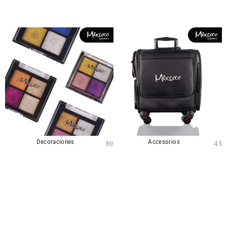
Decoraciones
Accesorios
69
45