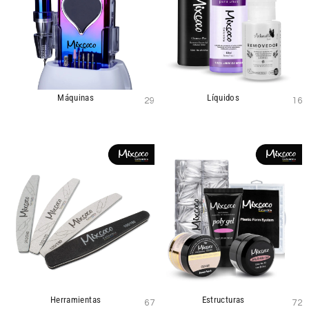
Máquinas
Líquidos
29
16
Herramientas
Estructuras
67
72