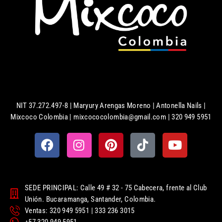
NIT 37.272.497-8 | Maryury Arengas Moreno | Antonella Nails |
Mixcoco Colombia | mixcococolombia@gmail.com | 320 949 5951
SEDE PRINCIPAL: Calle 49 # 32 - 75 Cabecera, frente al Club
Unión. Bucaramanga, Santander, Colombia.
Ventas: 320 949 5951 | 333 236 3015
+57 320 949 5951