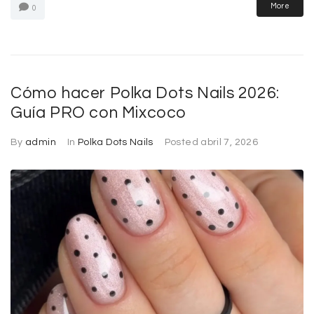
More
0
Cómo hacer Polka Dots Nails 2026:
Guía PRO con Mixcoco
By
admin
In
Polka Dots Nails
Posted
abril 7, 2026