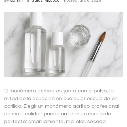
By
admin
In
Guías Mixcoco
Posted
julio 6, 2026
El monómero acrílico es, junto con el polvo, la
mitad de la ecuación en cualquier esculpido en
acrílico. Elegir un monómero acrílico profesional
de mala calidad puede arruinar un esculpido
perfecto: amarillamiento, mal olor, secado