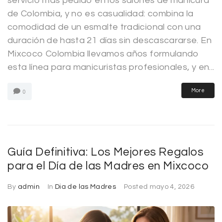
servicio más pedido en los salones de manicura
de Colombia, y no es casualidad: combina la
comodidad de un esmalte tradicional con una
duración de hasta 21 días sin descascararse. En
Mixcoco Colombia llevamos años formulando
esta línea para manicuristas profesionales, y en...
More
0
Guía Definitiva: Los Mejores Regalos
para el Día de las Madres en Mixcoco
By
admin
In
Dia de las Madres
Posted
mayo 4, 2026