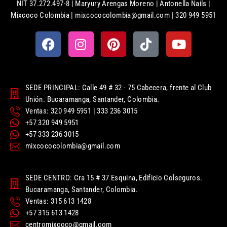
NIT 37.272.497-8 | Maryury Arengas Moreno | Antonella Nails |
Mixcoco Colombia | mixcococolombia@gmail.com | 320 949 5951
SEDE PRINCIPAL: Calle 49 # 32 - 75 Cabecera, frente al Club
Unión. Bucaramanga, Santander, Colombia.
Ventas: 320 949 5951 | 333 236 3015
+57 320 949 5951
+57 333 236 3015
mixcococolombia@gmail.com
SEDE CENTRO: Cra 15 # 37 Esquina, Edificio Colseguros.
Bucaramanga, Santander, Colombia.
Ventas: 315 613 1428
+57 315 613 1428
centromixcoco@gmail.com