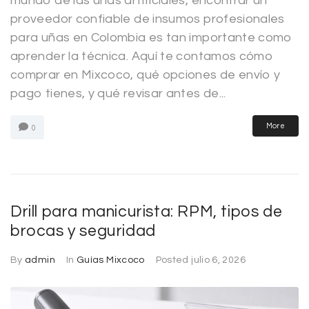
mundo de las uñas artificiales, encontrar un
proveedor confiable de insumos profesionales
para uñas en Colombia es tan importante como
aprender la técnica. Aquí te contamos cómo
comprar en Mixcoco, qué opciones de envío y
pago tienes, y qué revisar antes de...
More
0
Drill para manicurista: RPM, tipos de
brocas y seguridad
By
admin
In
Guías Mixcoco
Posted
julio 6, 2026