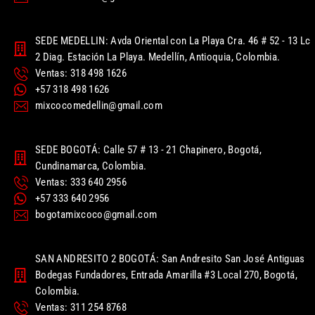
SEDE MEDELLIN: Avda Oriental con La Playa Cra. 46 # 52 - 13 Lc
2 Diag. Estación La Playa. Medellín, Antioquia, Colombia.
Ventas: 318 498 1626
+57 318 498 1626
mixcocomedellin@gmail.com
SEDE BOGOTÁ: Calle 57 # 13 - 21 Chapinero, Bogotá,
Cundinamarca, Colombia.
Ventas: 333 640 2956
+57 333 640 2956
bogotamixcoco@gmail.com
SAN ANDRESITO 2 BOGOTÁ: San Andresito San José Antiguas
Bodegas Fundadores, Entrada Amarilla #3 Local 270, Bogotá,
Colombia.
Ventas: 311 254 8768