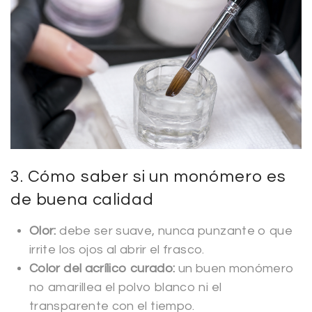
3. Cómo saber si un monómero es
de buena calidad
Olor:
debe ser suave, nunca punzante o que
irrite los ojos al abrir el frasco.
Color del acrílico curado:
un buen monómero
no amarillea el polvo blanco ni el
transparente con el tiempo.