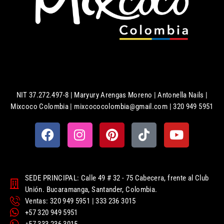
NIT 37.272.497-8 | Maryury Arengas Moreno | Antonella Nails |
Mixcoco Colombia | mixcococolombia@gmail.com | 320 949 5951
SEDE PRINCIPAL: Calle 49 # 32 - 75 Cabecera, frente al Club
Unión. Bucaramanga, Santander, Colombia.
Ventas: 320 949 5951 | 333 236 3015
+57 320 949 5951
+57 333 236 3015