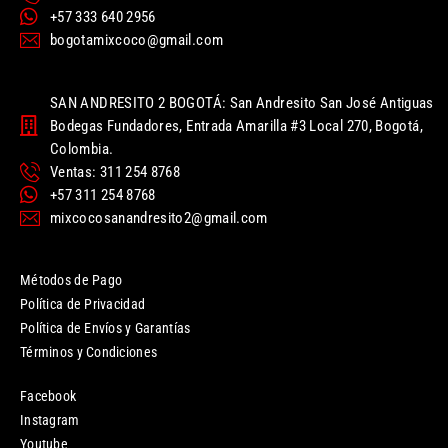
+57 333 640 2956
bogotamixcoco@gmail.com
SAN ANDRESITO 2 BOGOTÁ: San Andresito San José Antiguas
Bodegas Fundadores, Entrada Amarilla #3 Local 270, Bogotá,
Colombia.
Ventas: 311 254 8768
+57 311 254 8768
mixcocosanandresito2@gmail.com
Métodos de Pago
Política de Privacidad
Política de Envíos y Garantías
Términos y Condiciones
Facebook
Instagram
Youtube