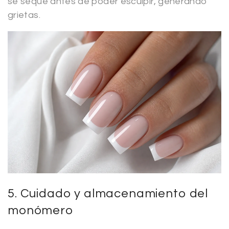
se seque antes de poder esculpir, generando
grietas.
5. Cuidado y almacenamiento del
monómero