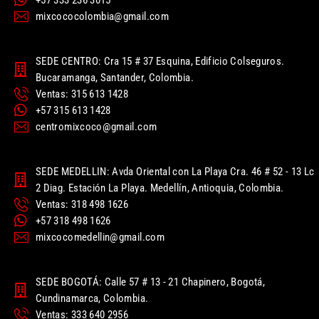
mixcococolombia@gmail.com
SEDE CENTRO: Cra 15 # 37 Esquina, Edificio Colseguros.
Bucaramanga, Santander, Colombia.
Ventas: 315 613 1428
+57 315 613 1428
centromixcoco@gmail.com
SEDE MEDELLIN: Avda Oriental con La Playa Cra. 46 # 52 - 13 Lc
2 Diag. Estación La Playa. Medellín, Antioquia, Colombia.
Ventas: 318 498 1626
+57 318 498 1626
mixcocomedellin@gmail.com
SEDE BOGOTÁ: Calle 57 # 13 - 21 Chapinero, Bogotá,
Cundinamarca, Colombia.
Ventas: 333 640 2956