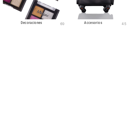
Decoraciones
Accesorios
69
45