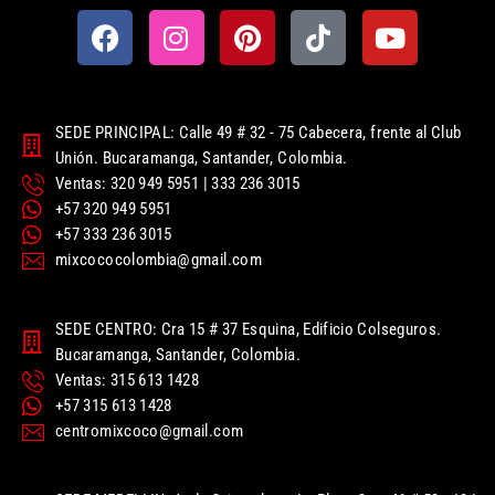
SEDE PRINCIPAL: Calle 49 # 32 - 75 Cabecera, frente al Club
Unión. Bucaramanga, Santander, Colombia.
Ventas: 320 949 5951 | 333 236 3015
+57 320 949 5951
+57 333 236 3015
mixcococolombia@gmail.com
SEDE CENTRO: Cra 15 # 37 Esquina, Edificio Colseguros.
Bucaramanga, Santander, Colombia.
Ventas: 315 613 1428
+57 315 613 1428
centromixcoco@gmail.com