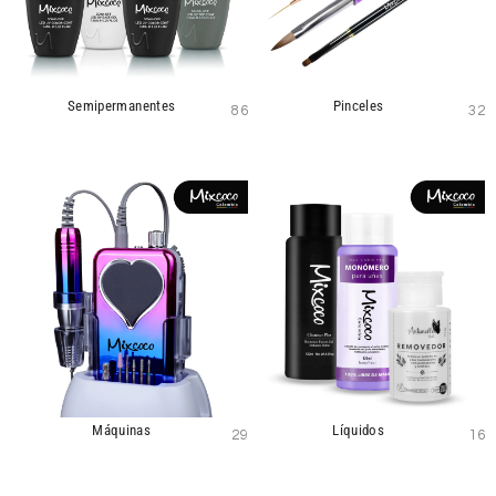
Semipermanentes
Pinceles
86
32
Máquinas
Líquidos
29
16