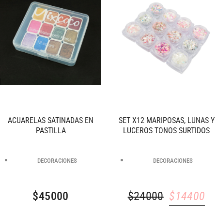
ACUARELAS SATINADAS EN
SET X12 MARIPOSAS, LUNAS Y
PASTILLA
LUCEROS TONOS SURTIDOS
DECORACIONES
DECORACIONES
$
45000
$
24000
$
14400