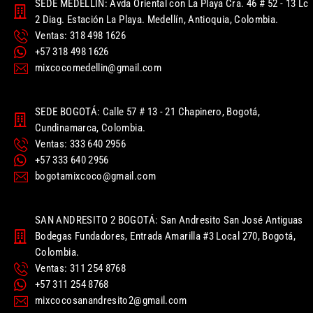
SEDE MEDELLIN: Avda Oriental con La Playa Cra. 46 # 52 - 13 Lc
2 Diag. Estación La Playa. Medellín, Antioquia, Colombia.
Ventas: 318 498 1626
+57 318 498 1626
mixcocomedellin@gmail.com
SEDE BOGOTÁ: Calle 57 # 13 - 21 Chapinero, Bogotá,
Cundinamarca, Colombia.
Ventas: 333 640 2956
+57 333 640 2956
bogotamixcoco@gmail.com
SAN ANDRESITO 2 BOGOTÁ: San Andresito San José Antiguas
Bodegas Fundadores, Entrada Amarilla #3 Local 270, Bogotá,
Colombia.
Ventas: 311 254 8768
+57 311 254 8768
mixcocosanandresito2@gmail.com