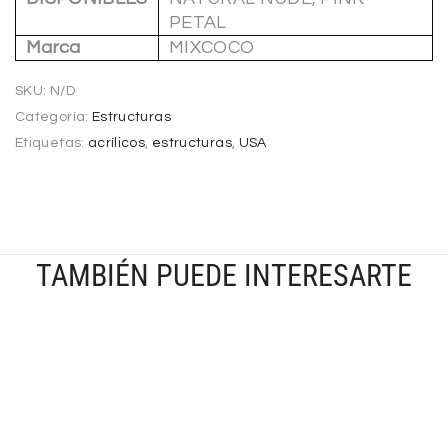
PETAL
Marca
MIXCOCO
SKU:
N/D
Categoría:
Estructuras
Etiquetas:
acrílicos
,
estructuras
,
USA
TAMBIÉN PUEDE INTERESARTE