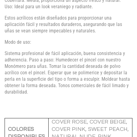
Cobertura: Media, proporciona un aspecto fresco y natural.
Uso: Ideal para un look veraniego y radiante.
Estos acrílicos están diseñados para proporcionar una
aplicación fácil y resultados duraderos, asegurando que las
uñas se vean siempre impecables y naturales.
Modo de uso:
Sistema profesional de fácil aplicación, buena consistencia y
adherencia. Paso a paso: Humedecer el pincel con nuestro
Monómero para uñas. Tomar la cantidad deseada de polvo
acrílico con el pincel. Esperar que se polimerice y depositar la
perla en la superficie del tipo o forma a esculpir. Moldear hasta
obtener la forma deseada. Tonos comerciales de fácil limado y
durabilidad.
COVER ROSE, COVER BEIGE,
COLORES
COVER PINK, SWEET PEACH,
DISPONIBLES
NATURAL NUDE, PINK