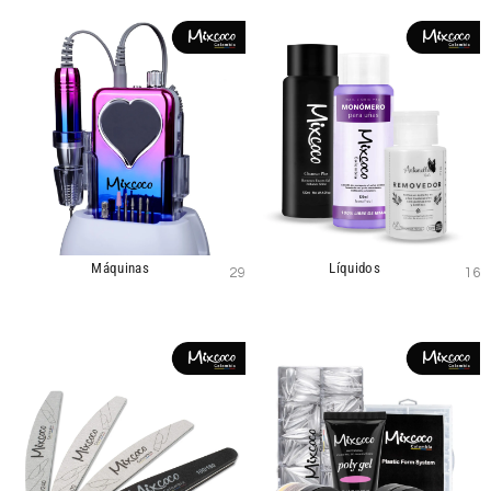
Máquinas
Líquidos
29
16