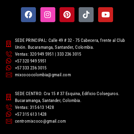
SEDE PRINCIPAL: Calle 49 # 32 - 75 Cabecera, frente al Club
Unión. Bucaramanga, Santander, Colombia.
Ventas: 320 949 5951 | 333 236 3015
+57 320 949 5951
+57 333 236 3015
mixcococolombia@gmail.com
SEDE CENTRO: Cra 15 # 37 Esquina, Edificio Colseguros.
Bucaramanga, Santander, Colombia.
Ventas: 315 613 1428
+57 315 613 1428
centromixcoco@gmail.com