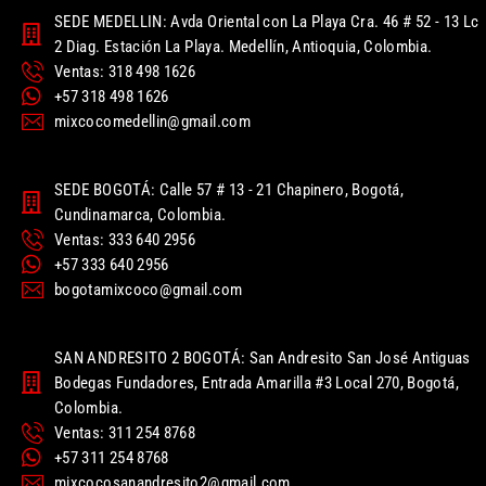
SEDE MEDELLIN: Avda Oriental con La Playa Cra. 46 # 52 - 13 Lc
2 Diag. Estación La Playa. Medellín, Antioquia, Colombia.
Ventas: 318 498 1626
+57 318 498 1626
mixcocomedellin@gmail.com
SEDE BOGOTÁ: Calle 57 # 13 - 21 Chapinero, Bogotá,
Cundinamarca, Colombia.
Ventas: 333 640 2956
+57 333 640 2956
bogotamixcoco@gmail.com
SAN ANDRESITO 2 BOGOTÁ: San Andresito San José Antiguas
Bodegas Fundadores, Entrada Amarilla #3 Local 270, Bogotá,
Colombia.
Ventas: 311 254 8768
+57 311 254 8768
mixcocosanandresito2@gmail.com