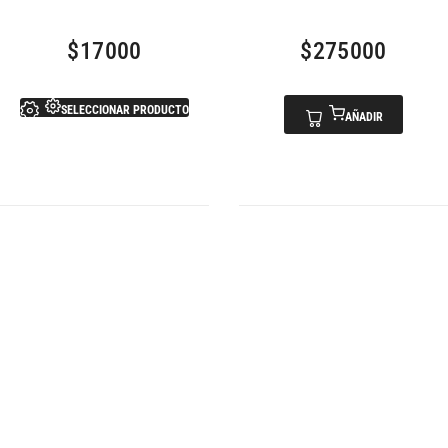
$
17000
$
275000
SELECCIONAR PRODUCTO
AÑADIR