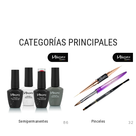
CATEGORÍAS PRINCIPALES
Semipermanentes
Pinceles
86
32