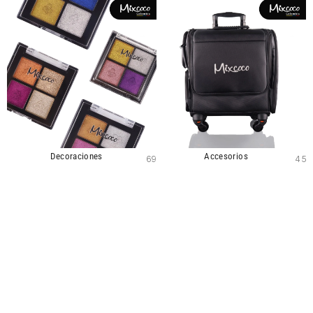
Decoraciones
Accesorios
69
45