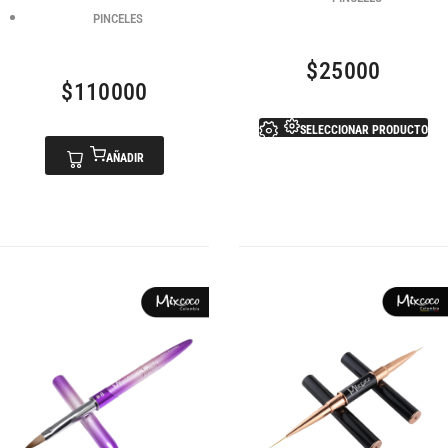
PINCELES
$
25000
$
110000
SELECCIONAR PRODUCTO
AÑADIR