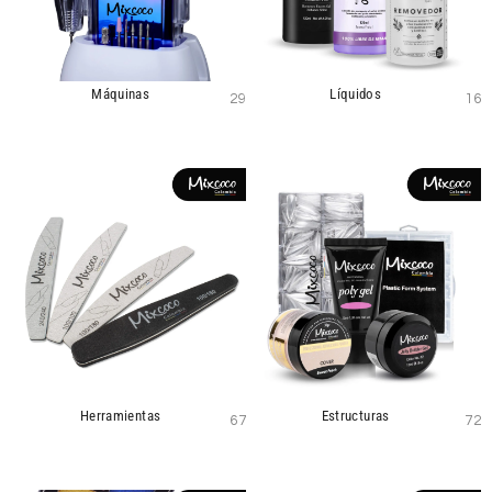
Máquinas
Líquidos
29
16
Herramientas
Estructuras
67
72