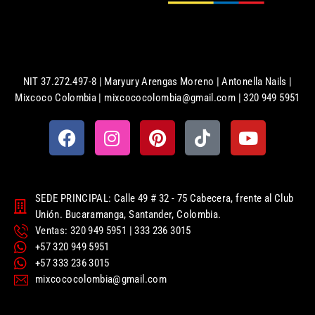
NIT 37.272.497-8 | Maryury Arengas Moreno | Antonella Nails |
Mixcoco Colombia | mixcococolombia@gmail.com | 320 949 5951
SEDE PRINCIPAL: Calle 49 # 32 - 75 Cabecera, frente al Club
Unión. Bucaramanga, Santander, Colombia.
Ventas: 320 949 5951 | 333 236 3015
+57 320 949 5951
+57 333 236 3015
mixcococolombia@gmail.com