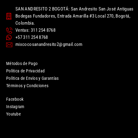
SAN ANDRESITO 2 BOGOTÁ: San Andresito San José Antiguas
Bodegas Fundadores, Entrada Amarilla #3 Local 270, Bogotá,
Colombia.
Ventas: 311 254 8768
+57 311 254 8768
mixcocosanandresito2@gmail.com
Métodos de Pago
Política de Privacidad
Política de Envíos y Garantías
Términos y Condiciones
Facebook
Instagram
Youtube