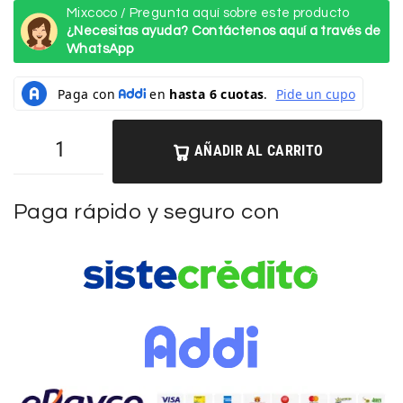
Mixcoco / Pregunta aquí sobre este producto
¿Necesitas ayuda? Contáctenos aquí a través de
WhatsApp
AÑADIR AL CARRITO
Paga rápido y seguro con