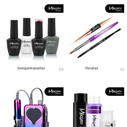
Semipermanentes
Pinceles
86
32