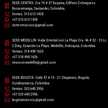
SEDE CENTRO: Cra 15 # 37 Esquina, Edificio Colseguros.
Bucaramanga, Santander, Colombia.
Ventas: 315 613 1428
+57 315 613 1428
centromixcoco@gmail.com
SEDE MEDELLIN: Avda Oriental con La Playa Cra. 46 # 52 - 13 Lc
2 Diag. Estación La Playa. Medellín, Antioquia, Colombia.
Ventas: 318 498 1626
+57 318 498 1626
mixcocomedellin@gmail.com
SEDE BOGOTÁ: Calle 57 # 13 - 21 Chapinero, Bogotá,
Cundinamarca, Colombia.
Ventas: 333 640 2956
+57 333 640 2956
bogotamixcoco@gmail.com