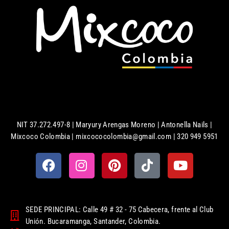
NIT 37.272.497-8 | Maryury Arengas Moreno | Antonella Nails |
Mixcoco Colombia | mixcococolombia@gmail.com | 320 949 5951
SEDE PRINCIPAL: Calle 49 # 32 - 75 Cabecera, frente al Club
Unión. Bucaramanga, Santander, Colombia.