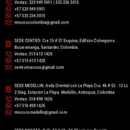
Ventas: 320 949 5951 | 333 236 3015
+57 320 949 5951
+57 333 236 3015
mixcococolombia@gmail.com
SEDE CENTRO: Cra 15 # 37 Esquina, Edificio Colseguros.
Bucaramanga, Santander, Colombia.
Ventas: 315 613 1428
+57 315 613 1428
centromixcoco@gmail.com
SEDE MEDELLIN: Avda Oriental con La Playa Cra. 46 # 52 - 13 Lc
2 Diag. Estación La Playa. Medellín, Antioquia, Colombia.
Ventas: 318 498 1626
+57 318 498 1626
mixcocomedellin@gmail.com