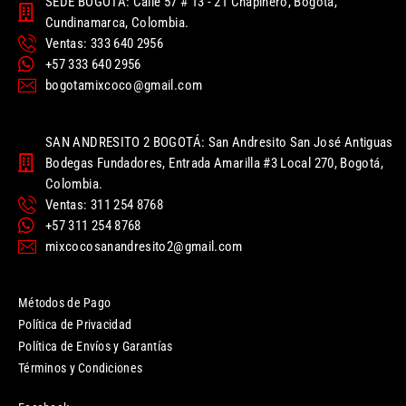
SEDE BOGOTÁ: Calle 57 # 13 - 21 Chapinero, Bogotá,
Cundinamarca, Colombia.
Ventas: 333 640 2956
+57 333 640 2956
bogotamixcoco@gmail.com
SAN ANDRESITO 2 BOGOTÁ: San Andresito San José Antiguas
Bodegas Fundadores, Entrada Amarilla #3 Local 270, Bogotá,
Colombia.
Ventas: 311 254 8768
+57 311 254 8768
mixcocosanandresito2@gmail.com
Métodos de Pago
Política de Privacidad
Política de Envíos y Garantías
Términos y Condiciones