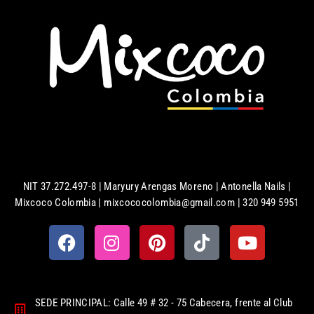
NIT 37.272.497-8 | Maryury Arengas Moreno | Antonella Nails |
Mixcoco Colombia | mixcococolombia@gmail.com | 320 949 5951
SEDE PRINCIPAL: Calle 49 # 32 - 75 Cabecera, frente al Club