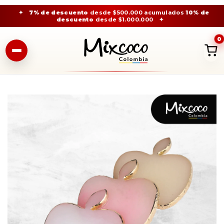
✦
7% de descuento
desde $500.000 acumulados
10% de
descuento
desde $1.000.000
✦
0