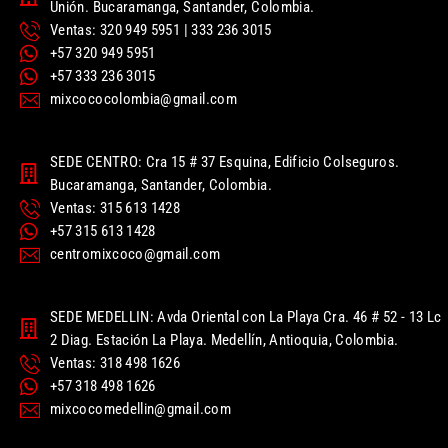
Unión. Bucaramanga, Santander, Colombia.
Ventas: 320 949 5951 | 333 236 3015
+57 320 949 5951
+57 333 236 3015
mixcococolombia@gmail.com
SEDE CENTRO: Cra 15 # 37 Esquina, Edificio Colseguros.
Bucaramanga, Santander, Colombia.
Ventas: 315 613 1428
+57 315 613 1428
centromixcoco@gmail.com
SEDE MEDELLIN: Avda Oriental con La Playa Cra. 46 # 52 - 13 Lc
2 Diag. Estación La Playa. Medellín, Antioquia, Colombia.
Ventas: 318 498 1626
+57 318 498 1626
mixcocomedellin@gmail.com