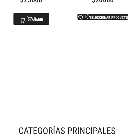
$
25000
$
20000
SELECCIONAR PRODUCTO
AÑADIR
CATEGORÍAS PRINCIPALES