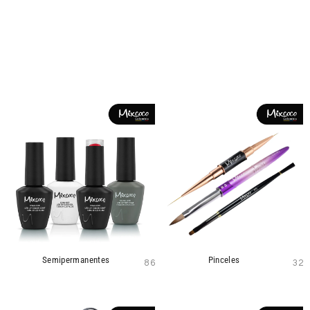
Semipermanentes
Pinceles
86
32