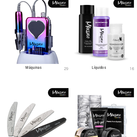
Máquinas
Líquidos
29
16