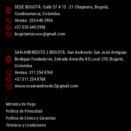
SEDE BOGOTÁ: Calle 57 # 13 - 21 Chapinero, Bogotá,
Cundinamarca, Colombia.
Ventas: 333 640 2956
+57 333 640 2956
bogotamixcoco@gmail.com
SAN ANDRESITO 2 BOGOTÁ: San Andresito San José Antiguas
Bodegas Fundadores, Entrada Amarilla #3 Local 270, Bogotá,
Colombia.
Ventas: 311 254 8768
+57 311 254 8768
mixcocosanandresito2@gmail.com
Métodos de Pago
Política de Privacidad
Política de Envíos y Garantías
Términos y Condiciones