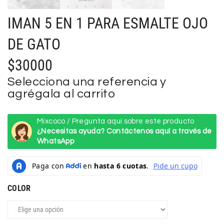
IMAN 5 EN 1 PARA ESMALTE OJO
DE GATO
$
30000
Selecciona una referencia y
agrégala al carrito
Mixcoco / Pregunta aquí sobre este producto
¿Necesitas ayuda? Contáctenos aquí a través de
WhatsApp
COLOR