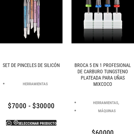
SET DE PINCELES DE SILICÓN
BROCA 5 EN 1 PROFESIONAL
DE CARBURO TUNGSTENO
PLATEADA PARA UÑAS
MIXCOCO
HERRAMIENTAS
,
HERRAMIENTAS
$
7000
-
$
30000
MÁQUINAS
SELECCIONAR PRODUCTO
$
60000