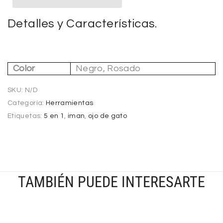
Detalles y Características.
Color
Negro, Rosado
SKU:
N/D
Categoría:
Herramientas
Etiquetas:
5 en 1
,
iman
,
ojo de gato
TAMBIÉN PUEDE INTERESARTE