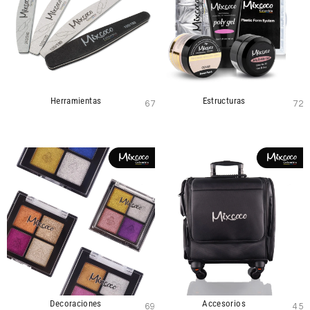
Herramientas
Estructuras
67
72
Decoraciones
Accesorios
69
45