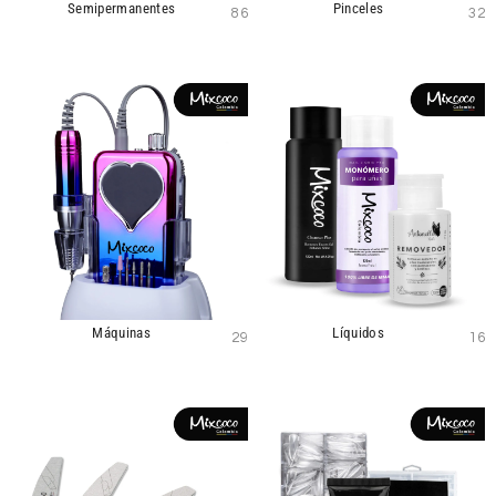
Semipermanentes
Pinceles
86
32
Máquinas
Líquidos
29
16