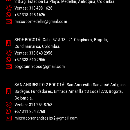
2 Diag. Estación La Playa. Medellín, Antioquia, Colombia.
Ventas: 318 498 1626
+57 318 498 1626
mixcocomedellin@gmail.com
SEDE BOGOTÁ: Calle 57 # 13 - 21 Chapinero, Bogotá,
Cundinamarca, Colombia.
Ventas: 333 640 2956
+57 333 640 2956
bogotamixcoco@gmail.com
SAN ANDRESITO 2 BOGOTÁ: San Andresito San José Antiguas
Bodegas Fundadores, Entrada Amarilla #3 Local 270, Bogotá,
Colombia.
Ventas: 311 254 8768
+57 311 254 8768
mixcocosanandresito2@gmail.com