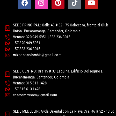
SEDE PRINCIPAL: Calle 49 # 32 - 75 Cabecera, frente al Club
Unión. Bucaramanga, Santander, Colombia.
Ventas: 320 949 5951 | 333 236 3015
+57 320 949 5951
+57 333 236 3015
mixcococolombia@gmail.com
SEDE CENTRO: Cra 15 # 37 Esquina, Edificio Colseguros.
Bucaramanga, Santander, Colombia.
Ventas: 315 613 1428
+57 315 613 1428
centromixcoco@gmail.com
SEDE MEDELLIN: Avda Oriental con La Playa Cra. 46 # 52 - 13 Lc