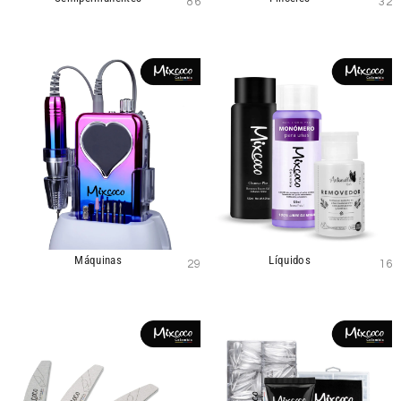
86
32
Máquinas
Líquidos
29
16