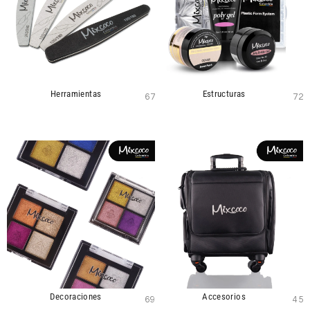
Herramientas
Estructuras
67
72
Decoraciones
Accesorios
69
45