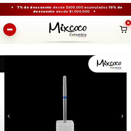
✦
7% de descuento
desde $500.000 acumulados
10% de
descuento
desde $1.000.000
✦
0