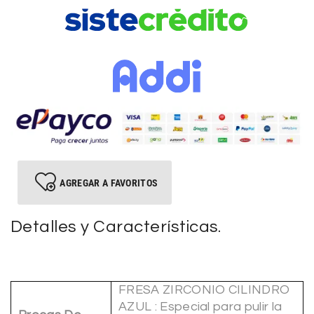
AGREGAR A FAVORITOS
Detalles y Características.
FRESA ZIRCONIO CILINDRO
AZUL : Especial para pulir la