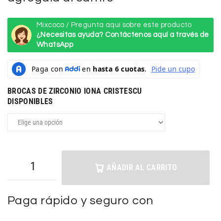
Mixcoco / Pregunta aquí sobre este producto
¿Necesitas ayuda? Contáctenos aquí a través de
WhatsApp
BROCAS DE ZIRCONIO IONA CRISTESCU
DISPONIBLES
AÑADIR AL CARRITO
Paga rápido y seguro con