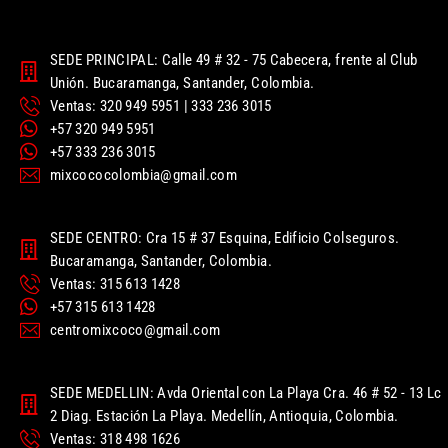
SEDE PRINCIPAL: Calle 49 # 32 - 75 Cabecera, frente al Club
Unión. Bucaramanga, Santander, Colombia.
Ventas: 320 949 5951 | 333 236 3015
+57 320 949 5951
+57 333 236 3015
mixcococolombia@gmail.com
SEDE CENTRO: Cra 15 # 37 Esquina, Edificio Colseguros.
Bucaramanga, Santander, Colombia.
Ventas: 315 613 1428
+57 315 613 1428
centromixcoco@gmail.com
SEDE MEDELLIN: Avda Oriental con La Playa Cra. 46 # 52 - 13 Lc
2 Diag. Estación La Playa. Medellín, Antioquia, Colombia.
Ventas: 318 498 1626