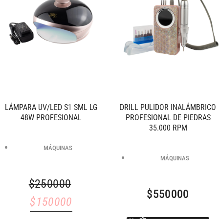
LÁMPARA UV/LED S1 SML LG
DRILL PULIDOR INALÁMBRICO
48W PROFESIONAL
PROFESIONAL DE PIEDRAS
35.000 RPM
MÁQUINAS
MÁQUINAS
$
250000
$
550000
$
150000