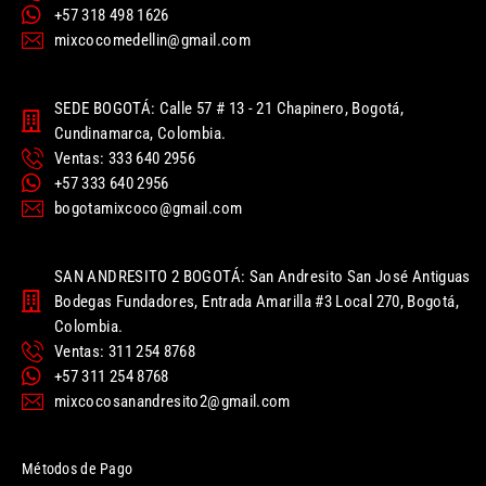
+57 318 498 1626
mixcocomedellin@gmail.com
SEDE BOGOTÁ: Calle 57 # 13 - 21 Chapinero, Bogotá,
Cundinamarca, Colombia.
Ventas: 333 640 2956
+57 333 640 2956
bogotamixcoco@gmail.com
SAN ANDRESITO 2 BOGOTÁ: San Andresito San José Antiguas
Bodegas Fundadores, Entrada Amarilla #3 Local 270, Bogotá,
Colombia.
Ventas: 311 254 8768
+57 311 254 8768
mixcocosanandresito2@gmail.com
Métodos de Pago