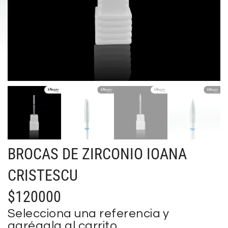
BROCAS DE ZIRCONIO IOANA
CRISTESCU
$
120000
Selecciona una referencia y
agrégala al carrito