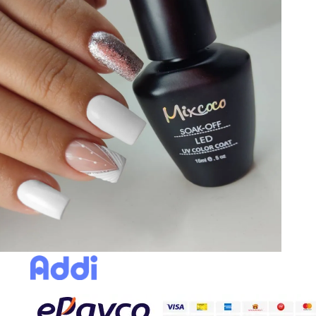
SEMIPERMANENTE
$
30000
Selecciona una referencia y agrégal
Sin existencias
Paga rápido y seguro con