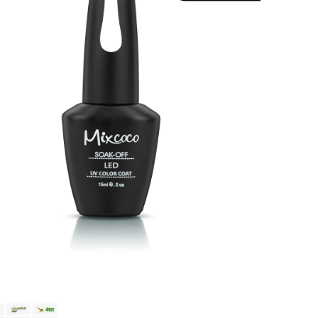
a al carrito