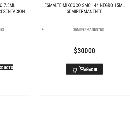
O 7.5ML
ESMALTE MIXCOCO SMC 144 NEGRO 15ML
RESENTACIÓN
SEMIPERMANENTE
TES
SEMIPERMANENTES
$
30000
ODUCTO
AÑADIR