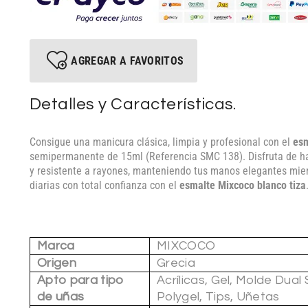
AGREGAR A FAVORITOS
Detalles y Características.
Consigue una manicura clásica, limpia y profesional con el
esm
semipermanente de 15ml (Referencia SMC 138). Disfruta de h
y resistente a rayones, manteniendo tus manos elegantes mien
diarias con total confianza con el
esmalte Mixcoco blanco tiza
Marca
MIXCOCO
Origen
Grecia
Apto para tipo
Acrílicas, Gel, Molde Dual
de uñas
Polygel, Tips, Uñetas