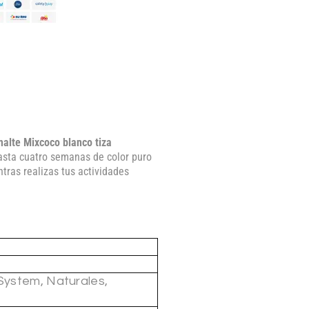
alte Mixcoco blanco tiza
asta cuatro semanas de color puro
tras realizas tus actividades
.
 System, Naturales,