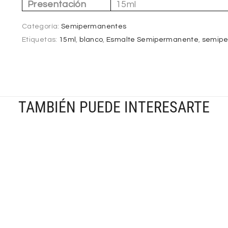
Presentación
15ml
Categoría:
Semipermanentes
Etiquetas:
15ml
,
blanco
,
Esmalte Semipermanente
,
semip
TAMBIÉN PUEDE INTERESARTE