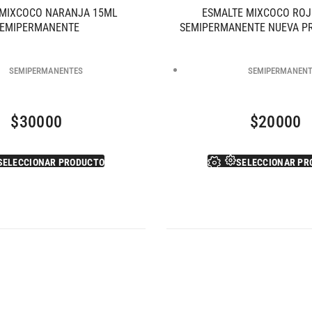
 MIXCOCO NARANJA 15ML
ESMALTE MIXCOCO ROJ
EMIPERMANENTE
SEMIPERMANENTE NUEVA P
SEMIPERMANENTES
SEMIPERMANEN
$
30000
$
20000
SELECCIONAR PRODUCTO
SELECCIONAR PR