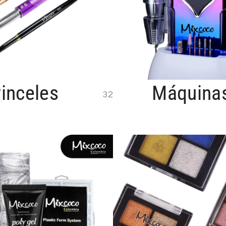
inceles
Máquina
32