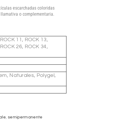
ículas escarchadas coloridas
 llamativa o complementaria.
 ROCK 11, ROCK 13,
 ROCK 26, ROCK 34,
tem, Naturales, Polygel,
ale
,
semipermanente