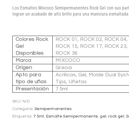
Los Esmaltes Mixcoco Semipermanentes Rock Gel con sus part
logran un acabado de alto brillo para una manicura esmaltada
Colores Rock
ROCK 01, ROCK 02, ROCK 04,
Gel
ROCK 15, ROCK 17, ROCK 23,
Disponibles
ROCK 36
Marca
MIXCOCO
Origen
Grecia
Apto para
Acrílicas, Gel, Molde Dual Sys
tipo de uñas
Tips, Uñetas
Presentación
7.5ml
SKU:
N/D
Categoría:
Semipermanentes
Etiquetas:
7.5ml
,
Esmalte Semipermanente
,
gel
,
rock gel
,
S