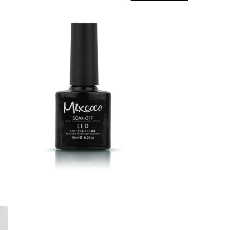
a al carrito
 de WhatsApp