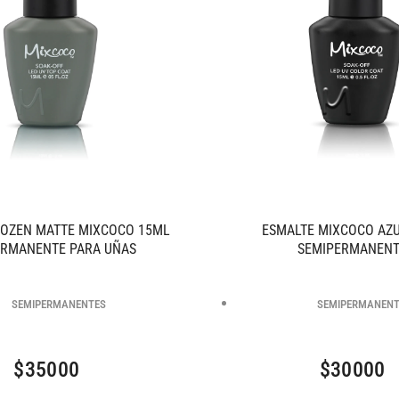
ROZEN MATTE MIXCOCO 15ML
ESMALTE MIXCOCO AZ
ERMANENTE PARA UÑAS
SEMIPERMANEN
SEMIPERMANENTES
SEMIPERMANEN
$
35000
$
30000