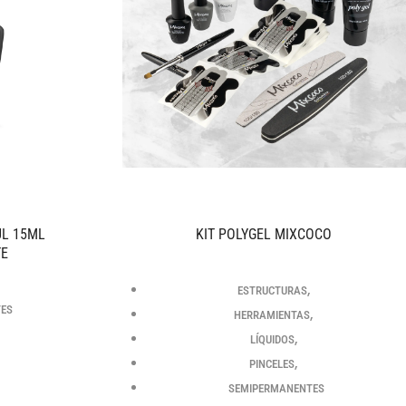
UL 15ML
KIT POLYGEL MIXCOCO
TE
,
ESTRUCTURAS
TES
,
HERRAMIENTAS
,
LÍQUIDOS
,
PINCELES
SEMIPERMANENTES