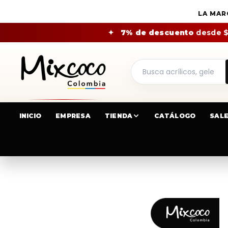
LA MAR
✦
7% de descuento
desde 
INICIO
EMPRESA
TIENDA
CATÁLOGO
SAL