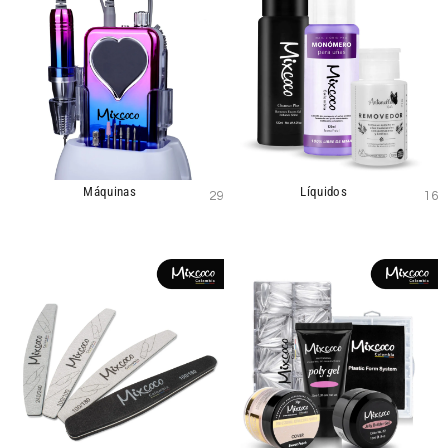
Máquinas
Líquidos
29
16