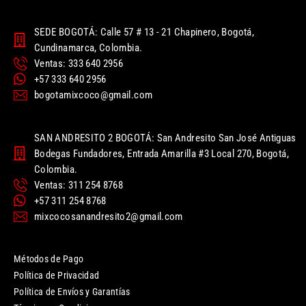
SEDE BOGOTÁ: Calle 57 # 13 - 21 Chapinero, Bogotá,
Cundinamarca, Colombia.
Ventas: 333 640 2956
+57 333 640 2956
bogotamixcoco@gmail.com
SAN ANDRESITO 2 BOGOTÁ: San Andresito San José Antiguas
Bodegas Fundadores, Entrada Amarilla #3 Local 270, Bogotá,
Colombia.
Ventas: 311 254 8768
+57 311 254 8768
mixcocosanandresito2@gmail.com
Métodos de Pago
Política de Privacidad
Política de Envíos y Garantías