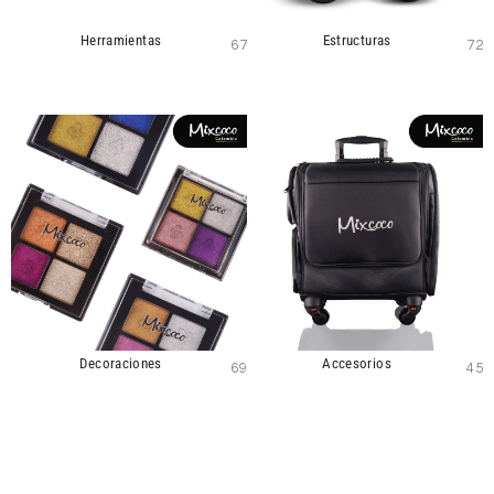
Herramientas
Estructuras
67
72
Decoraciones
Accesorios
69
45