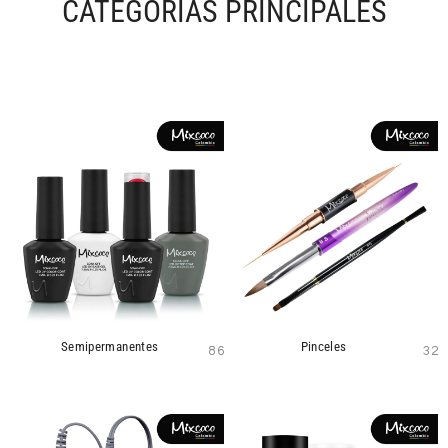
CATEGORÍAS PRINCIPALES
Semipermanentes
Pinceles
86
32