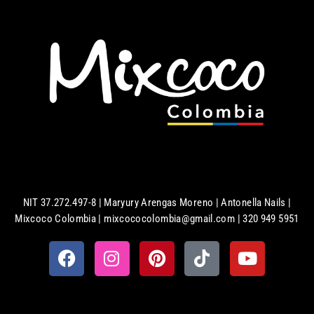
NIT 37.272.497-8 | Maryury Arengas Moreno | Antonella Nails |
Mixcoco Colombia | mixcococolombia@gmail.com | 320 949 5951