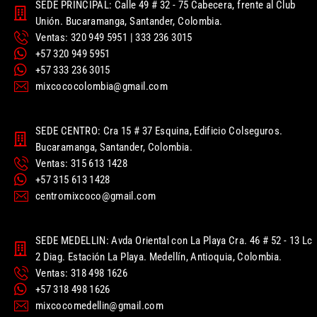
SEDE PRINCIPAL: Calle 49 # 32 - 75 Cabecera, frente al Club
Unión. Bucaramanga, Santander, Colombia.
Ventas: 320 949 5951 | 333 236 3015
+57 320 949 5951
+57 333 236 3015
mixcococolombia@gmail.com
SEDE CENTRO: Cra 15 # 37 Esquina, Edificio Colseguros.
Bucaramanga, Santander, Colombia.
Ventas: 315 613 1428
+57 315 613 1428
centromixcoco@gmail.com
SEDE MEDELLIN: Avda Oriental con La Playa Cra. 46 # 52 - 13 Lc
2 Diag. Estación La Playa. Medellín, Antioquia, Colombia.
Ventas: 318 498 1626
+57 318 498 1626
mixcocomedellin@gmail.com