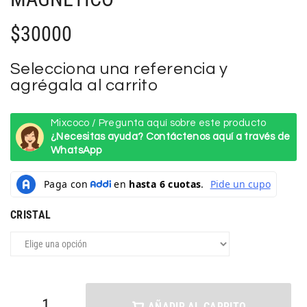
$
30000
Selecciona una referencia y
agrégala al carrito
Mixcoco / Pregunta aquí sobre este producto
¿Necesitas ayuda? Contáctenos aquí a través de
WhatsApp
CRISTAL
AÑADIR AL CARRITO