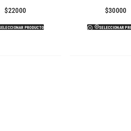
$
22000
$
30000
SELECCIONAR PRODUCTO
SELECCIONAR PR