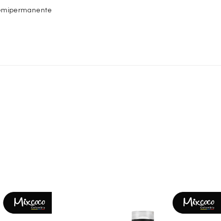
emipermanente