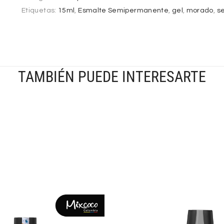
Etiquetas:
15ml
,
Esmalte Semipermanente
,
gel
,
morado
,
s
TAMBIÉN PUEDE INTERESARTE