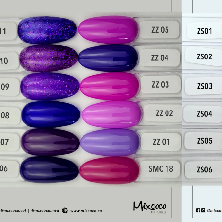
a al carrito
 de WhatsApp