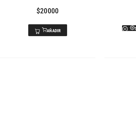
$
20000
AÑADIR