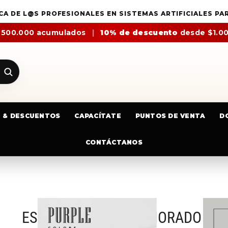
CA DE L@S PROFESIONALES EN SISTEMAS ARTIFICIALES PA
$500.000 acumulados
|
10% de descuento
desde $1.0
E & DESCUENTOS
CAPACÍTATE
PUNTOS DE VENTA
D
CONTÁCTANOS
ESMALTE MIXCOCO MORADO 15