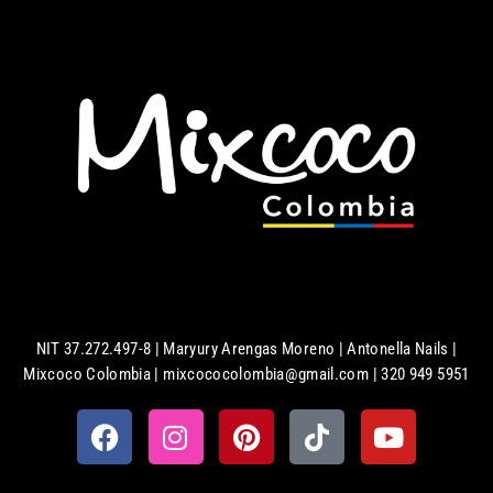
NIT 37.272.497-8 | Maryury Arengas Moreno | Antonella Nails |
Mixcoco Colombia | mixcococolombia@gmail.com | 320 949 5951