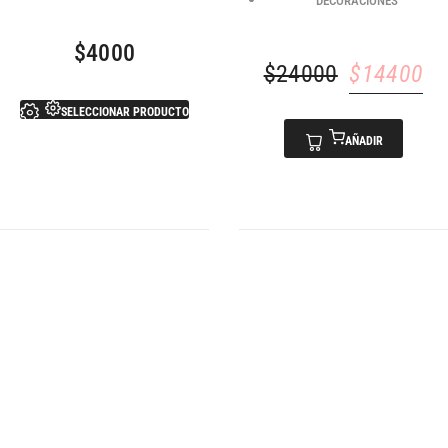
DECORACIONES
$
4000
$
24000
$
14400
SELECCIONAR PRODUCTO
AÑADIR