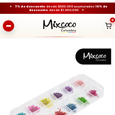
✦
7% de descuento
desde $500.000 acumulados
10% de
descuento
desde $1.000.000
✦
0