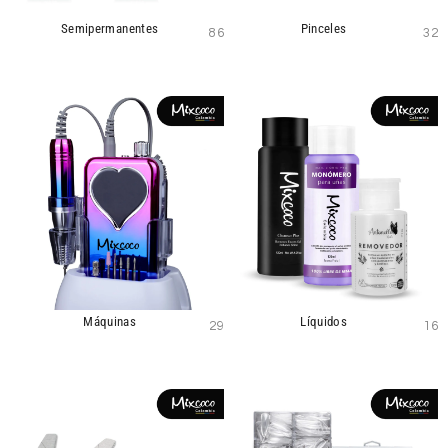
Semipermanentes
Pinceles
86
32
Máquinas
Líquidos
29
16