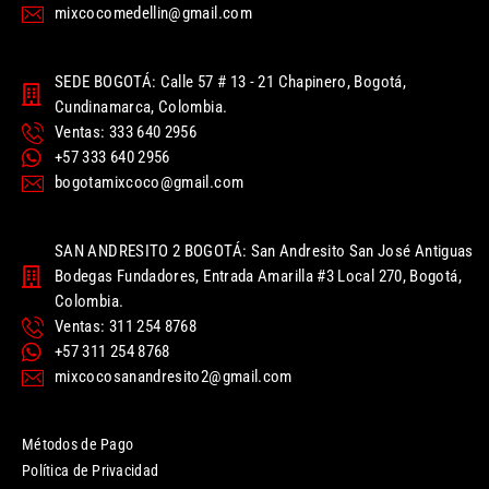
mixcocomedellin@gmail.com
SEDE BOGOTÁ: Calle 57 # 13 - 21 Chapinero, Bogotá,
Cundinamarca, Colombia.
Ventas: 333 640 2956
+57 333 640 2956
bogotamixcoco@gmail.com
SAN ANDRESITO 2 BOGOTÁ: San Andresito San José Antiguas
Bodegas Fundadores, Entrada Amarilla #3 Local 270, Bogotá,
Colombia.
Ventas: 311 254 8768
+57 311 254 8768
mixcocosanandresito2@gmail.com
Métodos de Pago
Política de Privacidad