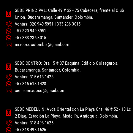
SEDE PRINCIPAL: Calle 49 # 32 - 75 Cabecera, frente al Club
Unión. Bucaramanga, Santander, Colombia.
Ventas: 320 949 5951 | 333 236 3015
+57 320 949 5951
+57 333 236 3015
mixcococolombia@gmail.com
SEDE CENTRO: Cra 15 # 37 Esquina, Edificio Colseguros.
Bucaramanga, Santander, Colombia.
Ventas: 315 613 1428
+57 315 613 1428
centromixcoco@gmail.com
SEDE MEDELLIN: Avda Oriental con La Playa Cra. 46 # 52 - 13 Lc
2 Diag. Estación La Playa. Medellín, Antioquia, Colombia.
Ventas: 318 498 1626
+57 318 498 1626