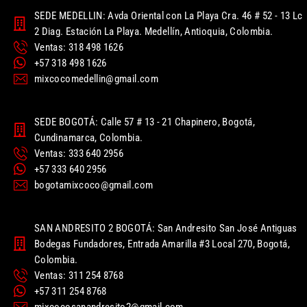
SEDE MEDELLIN: Avda Oriental con La Playa Cra. 46 # 52 - 13 Lc
2 Diag. Estación La Playa. Medellín, Antioquia, Colombia.
Ventas: 318 498 1626
+57 318 498 1626
mixcocomedellin@gmail.com
SEDE BOGOTÁ: Calle 57 # 13 - 21 Chapinero, Bogotá,
Cundinamarca, Colombia.
Ventas: 333 640 2956
+57 333 640 2956
bogotamixcoco@gmail.com
SAN ANDRESITO 2 BOGOTÁ: San Andresito San José Antiguas
Bodegas Fundadores, Entrada Amarilla #3 Local 270, Bogotá,
Colombia.
Ventas: 311 254 8768
+57 311 254 8768
mixcocosanandresito2@gmail.com