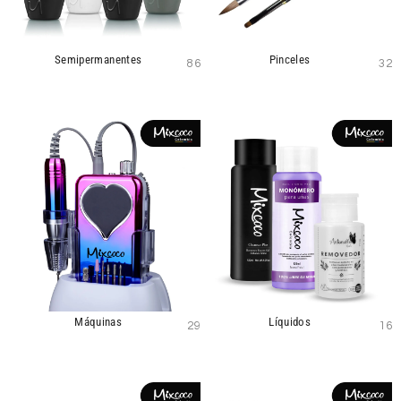
Semipermanentes
Pinceles
86
32
Máquinas
Líquidos
29
16