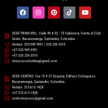
SEDE PRINCIPAL: Calle 49 # 32 - 75 Cabecera, frente al Club
Unión. Bucaramanga, Santander, Colombia.
Ventas: 320 949 5951 | 333 236 3015
+57 320 949 5951
+57 333 236 3015
mixcococolombia@gmail.com
SEDE CENTRO: Cra 15 # 37 Esquina, Edificio Colseguros.
Bucaramanga, Santander, Colombia.
Ventas: 315 613 1428
+57 315 613 1428
centromixcoco@gmail.com