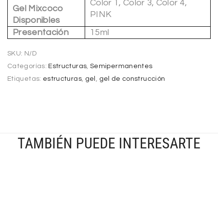
Color 1, Color 3, Color 4,
Gel Mixcoco
PINK
Disponibles
Presentación
15ml
SKU:
N/D
Categorías:
Estructuras
,
Semipermanentes
Etiquetas:
estructuras
,
gel
,
gel de construcción
TAMBIÉN PUEDE INTERESARTE