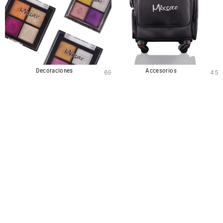
Decoraciones
Accesorios
69
45