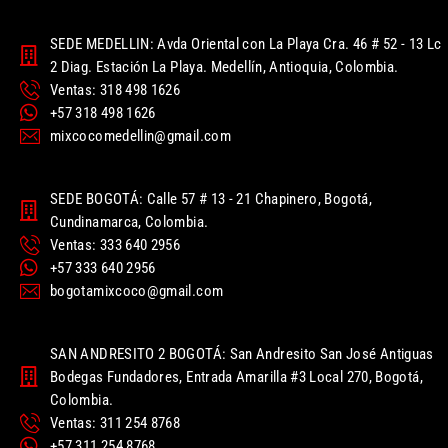
SEDE MEDELLIN: Avda Oriental con La Playa Cra. 46 # 52 - 13 Lc
2 Diag. Estación La Playa. Medellín, Antioquia, Colombia.
Ventas: 318 498 1626
+57 318 498 1626
mixcocomedellin@gmail.com
SEDE BOGOTÁ: Calle 57 # 13 - 21 Chapinero, Bogotá,
Cundinamarca, Colombia.
Ventas: 333 640 2956
+57 333 640 2956
bogotamixcoco@gmail.com
SAN ANDRESITO 2 BOGOTÁ: San Andresito San José Antiguas
Bodegas Fundadores, Entrada Amarilla #3 Local 270, Bogotá,
Colombia.
Ventas: 311 254 8768
+57 311 254 8768