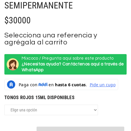
SEMIPERMANENTE
$
30000
Selecciona una referencia y
agrégala al carrito
Mixcoco / Pregunta aquí sobre este producto
¿Necesitas ayuda? Contáctenos aquí a través de
WhatsApp
TONOS ROJOS 15ML DISPONIBLES