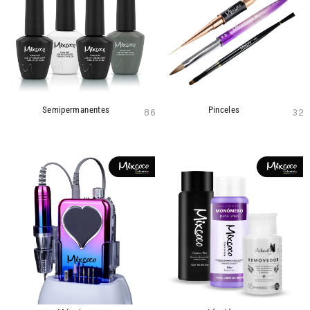
Semipermanentes
Pinceles
86
32