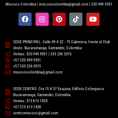
Mixcoco Colombia | mixcococolombia@gmail.com | 320 949 5951
SEDE PRINCIPAL: Calle 49 # 32 - 75 Cabecera, frente al Club
Unión. Bucaramanga, Santander, Colombia.
Ventas: 320 949 5951 | 333 236 3015
+57 320 949 5951
+57 333 236 3015
mixcococolombia@gmail.com
SEDE CENTRO: Cra 15 # 37 Esquina, Edificio Colseguros.
Bucaramanga, Santander, Colombia.
Ventas: 315 613 1428
+57 315 613 1428
centromixcoco@gmail.com