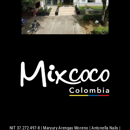
NIT 37.272.497-8 | Maryury Arengas Moreno | Antonella Nails |