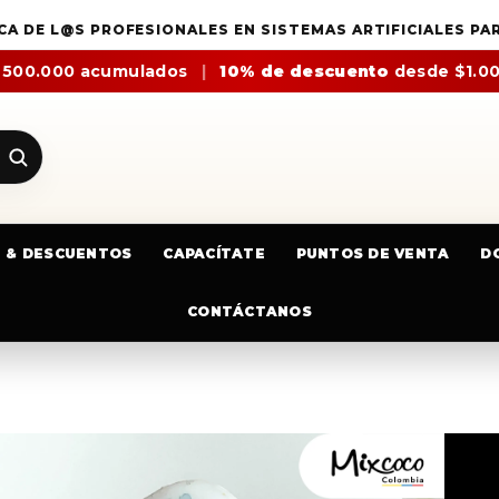
CA DE L@S PROFESIONALES EN SISTEMAS ARTIFICIALES PA
$500.000 acumulados
|
10% de descuento
desde $1.0
E & DESCUENTOS
CAPACÍTATE
PUNTOS DE VENTA
D
CONTÁCTANOS
CAJA ACUARELAS GRANDE X18 M