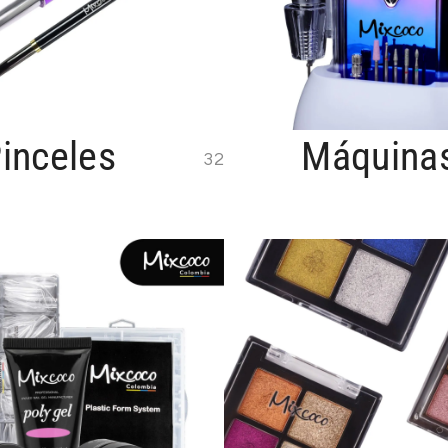
inceles
Máquina
32