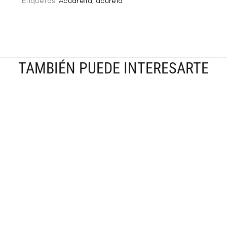
Etiquetas:
Acuarella
,
acurela
TAMBIÉN PUEDE INTERESARTE