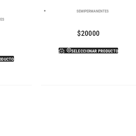
,
SEMIPERMANENTES
TES
$
20000
SELECCIONAR PRODUCTO
ODUCTO