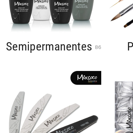
Semipermanentes
P
86