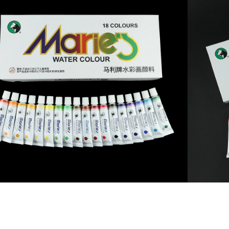
a al carrito
 de WhatsApp