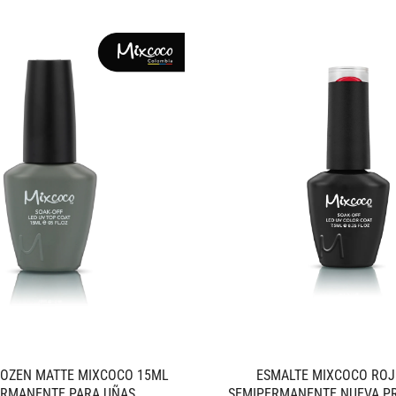
ROZEN MATTE MIXCOCO 15ML
ESMALTE MIXCOCO ROJ
ERMANENTE PARA UÑAS
SEMIPERMANENTE NUEVA P