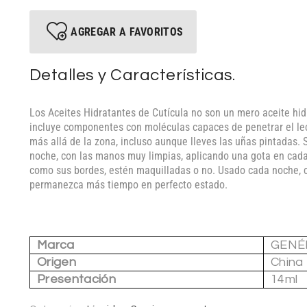
AGREGAR A FAVORITOS
Detalles y Características.
Los Aceites Hidratantes de Cutícula no son un mero aceite hid
incluye componentes con moléculas capaces de penetrar el lec
más allá de la zona, incluso aunque lleves las uñas pintadas.
noche, con las manos muy limpias, aplicando una gota en cada
como sus bordes, estén maquilladas o no. Usado cada noche, 
permanezca más tiempo en perfecto estado.
Marca
GENÉ
Origen
China
Presentación
14ml