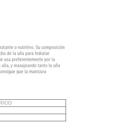
ratante o nutritivo. Su composición
ho de la uña para hidratar
 Se usa preferentemente por la
 uña, y masajeando tanto la uña
consigue que la manicura
RICO