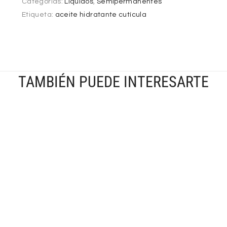
Categorías:
Líquidos
,
Semipermanentes
Etiqueta:
aceite hidratante cutícula
TAMBIÉN PUEDE INTERESARTE