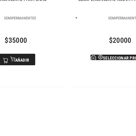
SEMIPERMANENTES
SEMIPERMANEN
$
35000
$
20000
SELECCIONAR PR
AÑADIR