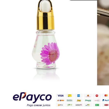
$
15000
Selecciona una referencia y agrégal
Sin existencias
Paga rápido y seguro con