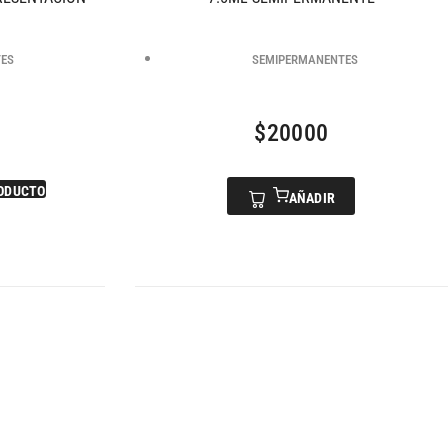
TES
SEMIPERMANENTES
$
20000
ODUCTO
AÑADIR