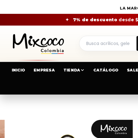
LA MAR
✦
7% de descuento
desde 
INICIO
EMPRESA
TIENDA
CATÁLOGO
SAL