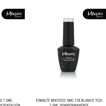
O 7.5ML
ESMALTE MIXCOCO SMC 138 BLANCO TIZA
RESENTACIÓN
7.5ML SEMIPERMANENTE