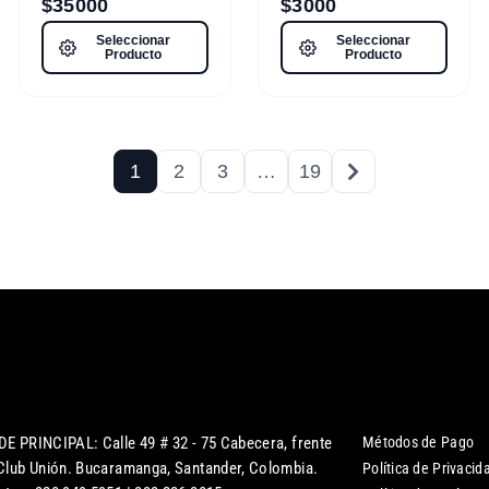
$
35000
$
3000
Seleccionar
Seleccionar
Producto
Producto
1
2
3
…
19
DE PRINCIPAL: Calle 49 # 32 - 75 Cabecera, frente
Métodos de Pago
 Club Unión. Bucaramanga, Santander, Colombia.
Política de Privacid