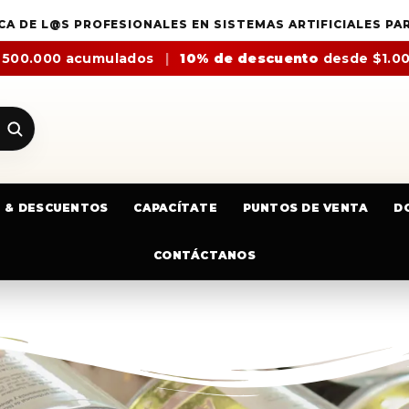
CA DE L@S PROFESIONALES EN SISTEMAS ARTIFICIALES PA
$500.000 acumulados
|
10% de descuento
desde $1.0
E & DESCUENTOS
CAPACÍTATE
PUNTOS DE VENTA
D
CONTÁCTANOS