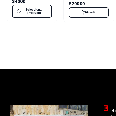
$
4000
$
20000
Seleccionar
Añadir
Producto
SE
al