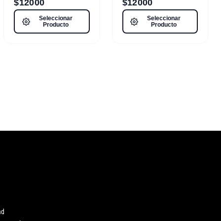
$
12000
$
12000
Seleccionar
Seleccionar
Producto
Producto
ad