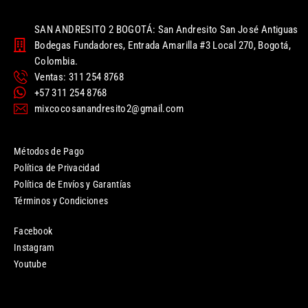
SAN ANDRESITO 2 BOGOTÁ: San Andresito San José Antiguas
Bodegas Fundadores, Entrada Amarilla #3 Local 270, Bogotá,
Colombia.
Ventas: 311 254 8768
+57 311 254 8768
mixcocosanandresito2@gmail.com
Métodos de Pago
Política de Privacidad
Política de Envíos y Garantías
Términos y Condiciones
Facebook
Instagram
Youtube