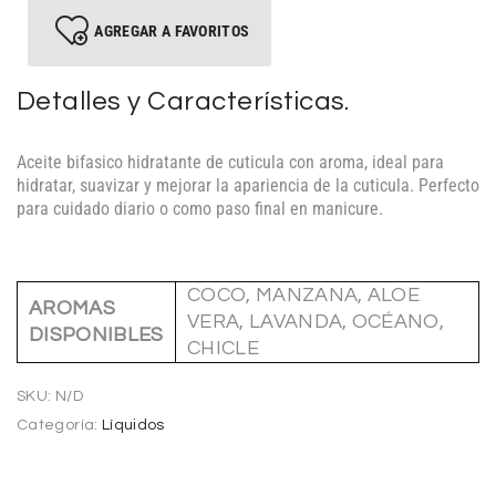
AGREGAR A FAVORITOS
Detalles y Características.
Aceite bifasico hidratante de cuticula con aroma, ideal para
hidratar, suavizar y mejorar la apariencia de la cuticula. Perfecto
para cuidado diario o como paso final en manicure.
COCO, MANZANA, ALOE
AROMAS
VERA, LAVANDA, OCÉANO,
DISPONIBLES
CHICLE
SKU:
N/D
Categoría:
Líquidos