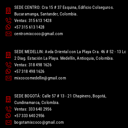
SEDE CENTRO: Cra 15 # 37 Esquina, Edificio Colseguros.
Bucaramanga, Santander, Colombia.
Ventas: 315 613 1428
+57 315 613 1428
centromixcoco@gmail.com
SEDE MEDELLIN: Avda Oriental con La Playa Cra. 46 # 52 - 13 Lc
2 Diag. Estación La Playa. Medellín, Antioquia, Colombia.
Ventas: 318 498 1626
+57 318 498 1626
mixcocomedellin@gmail.com
SEDE BOGOTÁ: Calle 57 # 13 - 21 Chapinero, Bogotá,
Cundinamarca, Colombia.
Ventas: 333 640 2956
+57 333 640 2956
bogotamixcoco@gmail.com