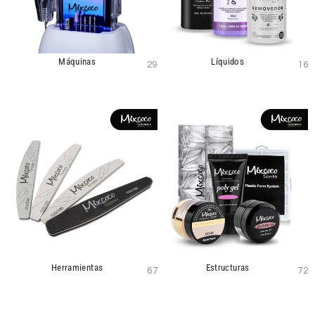
Máquinas
Líquidos
29
16
Herramientas
Estructuras
67
72