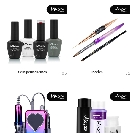
Semipermanentes
Pinceles
86
32