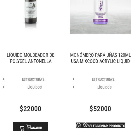
LÍQUIDO MOLDEADOR DE
MONÓMERO PARA UÑAS 120ML
POLYGEL ANTONELLA
USA MIXCOCO ACRYLIC LIQUID
,
,
ESTRUCTURAS
ESTRUCTURAS
LÍQUIDOS
LÍQUIDOS
$
22000
$
52000
SELECCIONAR PRODUCTO
AÑADIR