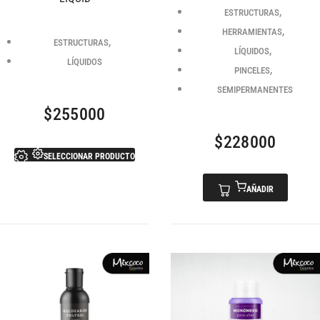
,
ESTRUCTURAS
,
HERRAMIENTAS
,
ESTRUCTURAS
,
LÍQUIDOS
LÍQUIDOS
,
PINCELES
SEMIPERMANENTES
$
255000
$
228000
SELECCIONAR PRODUCTO
AÑADIR