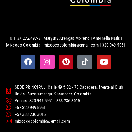
NIT 37.272.497-8 | Maryury Arengas Moreno | Antonella Nails |
Mixcoco Colombia | mixcococolombia@gmail.com | 320 949 5951
SEDE PRINCIPAL: Calle 49 # 32 - 75 Cabecera, frente al Club
Unión. Bucaramanga, Santander, Colombia.
Ventas: 320 949 5951 | 333 236 3015
+57 320 949 5951
+57 333 236 3015
mixcococolombia@gmail.com