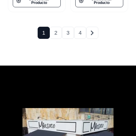
Producto
Producto
1
2
3
4