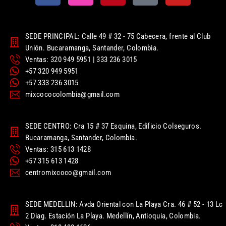
SEDE PRINCIPAL: Calle 49 # 32 - 75 Cabecera, frente al Club
Unión. Bucaramanga, Santander, Colombia.
Ventas: 320 949 5951 | 333 236 3015
+57 320 949 5951
+57 333 236 3015
mixcococolombia@gmail.com
SEDE CENTRO: Cra 15 # 37 Esquina, Edificio Colseguros.
Bucaramanga, Santander, Colombia.
Ventas: 315 613 1428
+57 315 613 1428
centromixcoco@gmail.com
SEDE MEDELLIN: Avda Oriental con La Playa Cra. 46 # 52 - 13 Lc
2 Diag. Estación La Playa. Medellín, Antioquia, Colombia.