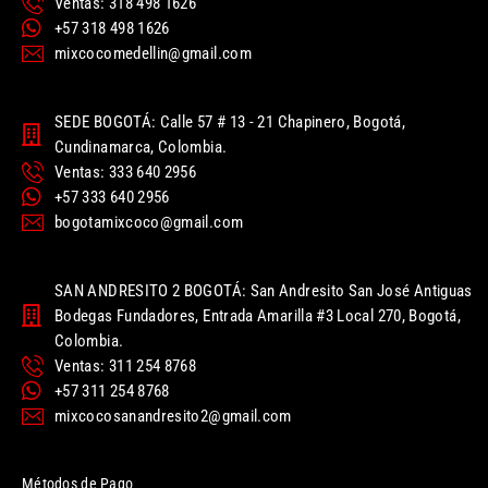
Ventas: 318 498 1626
+57 318 498 1626
mixcocomedellin@gmail.com
SEDE BOGOTÁ: Calle 57 # 13 - 21 Chapinero, Bogotá,
Cundinamarca, Colombia.
Ventas: 333 640 2956
+57 333 640 2956
bogotamixcoco@gmail.com
SAN ANDRESITO 2 BOGOTÁ: San Andresito San José Antiguas
Bodegas Fundadores, Entrada Amarilla #3 Local 270, Bogotá,
Colombia.
Ventas: 311 254 8768
+57 311 254 8768
mixcocosanandresito2@gmail.com
Métodos de Pago