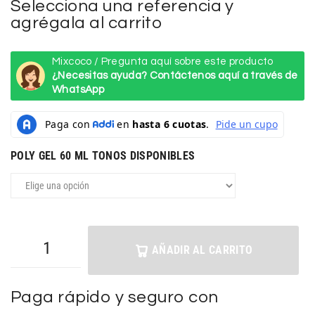
Selecciona una referencia y
agrégala al carrito
Mixcoco / Pregunta aquí sobre este producto
¿Necesitas ayuda? Contáctenos aquí a través de
WhatsApp
POLY GEL 60 ML TONOS DISPONIBLES
AÑADIR AL CARRITO
Paga rápido y seguro con