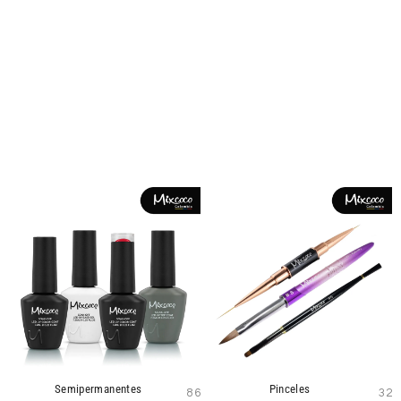
Semipermanentes
Pinceles
86
32