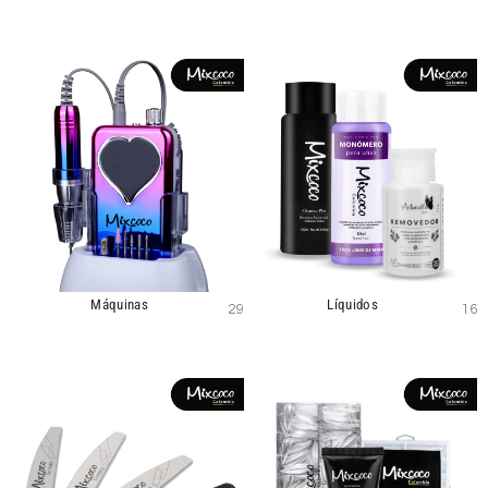
Máquinas
Líquidos
29
16