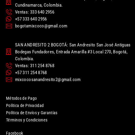
Cundinamarca, Colombia.
Ventas: 333 640 2956
+57 333 640 2956
bogotamixcoco@gmail.com
SAN ANDRESITO 2 BOGOTÁ: San Andresito San José Antiguas
Bodegas Fundadores, Entrada Amarilla #3 Local 270, Bogotá,
Colombia.
Ventas: 311 254 8768
+57 311 254 8768
mixcocosanandresito2@gmail.com
Métodos de Pago
Política de Privacidad
Política de Envíos y Garantías
Términos y Condiciones
Facebook