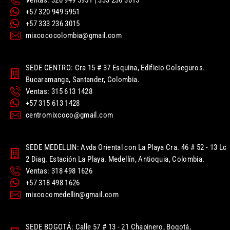
+57 320 949 5951
+57 333 236 3015
mixcococolombia@gmail.com
SEDE CENTRO: Cra 15 # 37 Esquina, Edificio Colseguros.
Bucaramanga, Santander, Colombia.
Ventas: 315 613 1428
+57 315 613 1428
centromixcoco@gmail.com
SEDE MEDELLIN: Avda Oriental con La Playa Cra. 46 # 52 - 13 Lc
2 Diag. Estación La Playa. Medellín, Antioquia, Colombia.
Ventas: 318 498 1626
+57 318 498 1626
mixcocomedellin@gmail.com
SEDE BOGOTÁ: Calle 57 # 13 - 21 Chapinero, Bogotá,