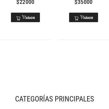
$
22000
$
35000
AÑADIR
AÑADIR
CATEGORÍAS PRINCIPALES