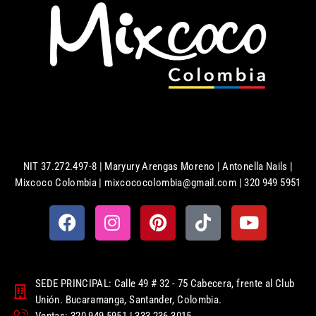
NIT 37.272.497-8 | Maryury Arengas Moreno | Antonella Nails |
Mixcoco Colombia | mixcococolombia@gmail.com | 320 949 5951
SEDE PRINCIPAL: Calle 49 # 32 - 75 Cabecera, frente al Club
Unión. Bucaramanga, Santander, Colombia.
Ventas: 320 949 5951 | 333 236 3015