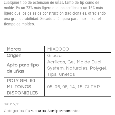
cualquier tipo de extensión de uñas, tanto de tip como de
molde. Es un 23% más ligero que los acrílicos y un 16% más
ligero que los geles de construcción tradicionales, ofreciendo
una gran durabilidad. Secado a lámpara para maximizar el
tiempo de moldeo.
Marca
MIXCOCO
Origen
Grecia
Acrílicas, Gel, Molde Dual
Apto para tipo
System, Naturales, Polygel,
de uñas
Tips, Uñetas
POLY GEL 60
ML TONOS
05, 06, 08, 14, 15, CLEAR
DISPONIBLES
SKU:
N/D
Categorías:
Estructuras
,
Semipermanentes