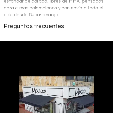
estándar de calidad, libres de MMA, pensados
para climas colombianos y con envío a todo el
país desde Bucaramanga.
Preguntas frecuentes