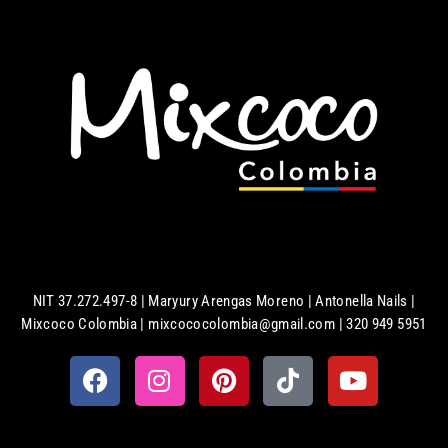
NIT 37.272.497-8 | Maryury Arengas Moreno | Antonella Nails |
Mixcoco Colombia | mixcococolombia@gmail.com | 320 949 5951