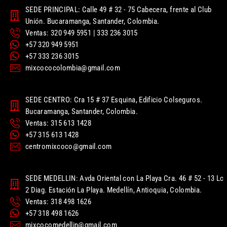
SEDE PRINCIPAL: Calle 49 # 32 - 75 Cabecera, frente al Club
Unión. Bucaramanga, Santander, Colombia.
Ventas: 320 949 5951 | 333 236 3015
+57 320 949 5951
+57 333 236 3015
mixcococolombia@gmail.com
SEDE CENTRO: Cra 15 # 37 Esquina, Edificio Colseguros.
Bucaramanga, Santander, Colombia.
Ventas: 315 613 1428
+57 315 613 1428
centromixcoco@gmail.com
SEDE MEDELLIN: Avda Oriental con La Playa Cra. 46 # 52 - 13 Lc
2 Diag. Estación La Playa. Medellín, Antioquia, Colombia.
Ventas: 318 498 1626
+57 318 498 1626
mixcocomedellin@gmail.com