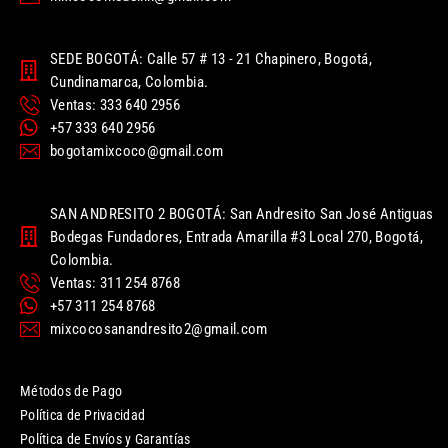
SEDE BOGOTÁ: Calle 57 # 13 - 21 Chapinero, Bogotá,
Cundinamarca, Colombia.
Ventas: 333 640 2956
+57 333 640 2956
bogotamixcoco@gmail.com
SAN ANDRESITO 2 BOGOTÁ: San Andresito San José Antiguas
Bodegas Fundadores, Entrada Amarilla #3 Local 270, Bogotá,
Colombia.
Ventas: 311 254 8768
+57 311 254 8768
mixcocosanandresito2@gmail.com
Métodos de Pago
Política de Privacidad
Política de Envíos y Garantías