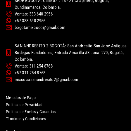
SEDE BOGOTÁ: Calle 57 # 13 - 21 Chapinero, Bogotá,
Cundinamarca, Colombia.
Ventas: 333 640 2956
+57 333 640 2956
bogotamixcoco@gmail.com
SAN ANDRESITO 2 BOGOTÁ: San Andresito San José Antiguas
Bodegas Fundadores, Entrada Amarilla #3 Local 270, Bogotá,
Colombia.
Ventas: 311 254 8768
+57 311 254 8768
mixcocosanandresito2@gmail.com
Métodos de Pago
Política de Privacidad
Política de Envíos y Garantías
Términos y Condiciones