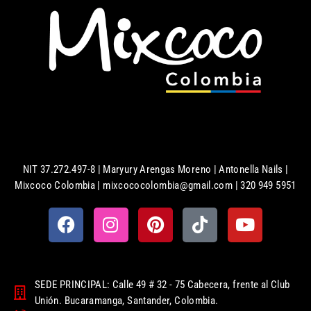
NIT 37.272.497-8 | Maryury Arengas Moreno | Antonella Nails |
Mixcoco Colombia | mixcococolombia@gmail.com | 320 949 5951
SEDE PRINCIPAL: Calle 49 # 32 - 75 Cabecera, frente al Club
Unión. Bucaramanga, Santander, Colombia.