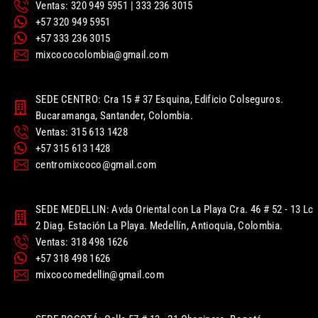
Ventas: 320 949 5951 | 333 236 3015
+57 320 949 5951
+57 333 236 3015
mixcococolombia@gmail.com
SEDE CENTRO: Cra 15 # 37 Esquina, Edificio Colseguros.
Bucaramanga, Santander, Colombia.
Ventas: 315 613 1428
+57 315 613 1428
centromixcoco@gmail.com
SEDE MEDELLIN: Avda Oriental con La Playa Cra. 46 # 52 - 13 Lc
2 Diag. Estación La Playa. Medellín, Antioquia, Colombia.
Ventas: 318 498 1626
+57 318 498 1626
mixcocomedellin@gmail.com