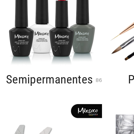
Semipermanentes
P
86