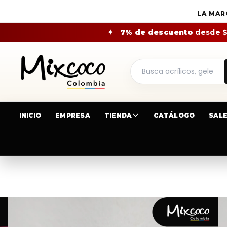
LA MAR
✦
7% de descuento
desde 
INICIO
EMPRESA
TIENDA
CATÁLOGO
SAL