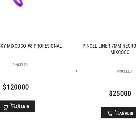
SKY MIXCOCO #8 PROFESIONAL
PINCEL LINER 7MM NEGRO
MIXCOCO
PINCELES
PINCELES
$
120000
$
25000
AÑADIR
AÑADIR