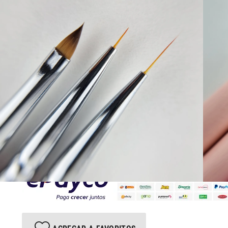
$
30000
Selecciona una referencia y agrégal
Sin existencias
Paga rápido y seguro con