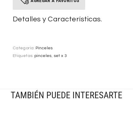
AGREGAR A FAVORITOS
Detalles y Características.
Categoría:
Pinceles
Etiquetas:
pinceles
,
set x 3
TAMBIÉN PUEDE INTERESARTE