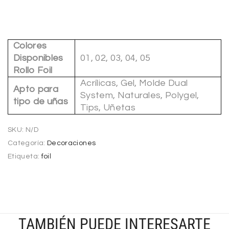
Colores
Disponibles
01, 02, 03, 04, 05
Rollo Foil
Acrílicas, Gel, Molde Dual
Apto para
System, Naturales, Polygel,
tipo de uñas
Tips, Uñetas
SKU:
N/D
Categoría:
Decoraciones
Etiqueta:
foil
TAMBIÉN PUEDE INTERESARTE