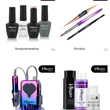
Semipermanentes
Pinceles
86
32