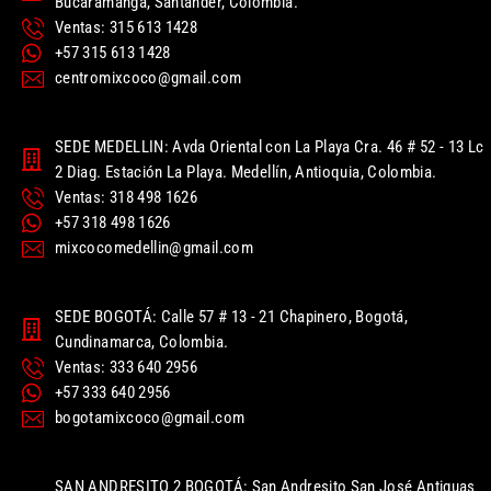
Bucaramanga, Santander, Colombia.
Ventas: 315 613 1428
+57 315 613 1428
centromixcoco@gmail.com
SEDE MEDELLIN: Avda Oriental con La Playa Cra. 46 # 52 - 13 Lc
2 Diag. Estación La Playa. Medellín, Antioquia, Colombia.
Ventas: 318 498 1626
+57 318 498 1626
mixcocomedellin@gmail.com
SEDE BOGOTÁ: Calle 57 # 13 - 21 Chapinero, Bogotá,
Cundinamarca, Colombia.
Ventas: 333 640 2956
+57 333 640 2956
bogotamixcoco@gmail.com
SAN ANDRESITO 2 BOGOTÁ: San Andresito San José Antiguas