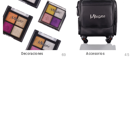
Decoraciones
Accesorios
69
45