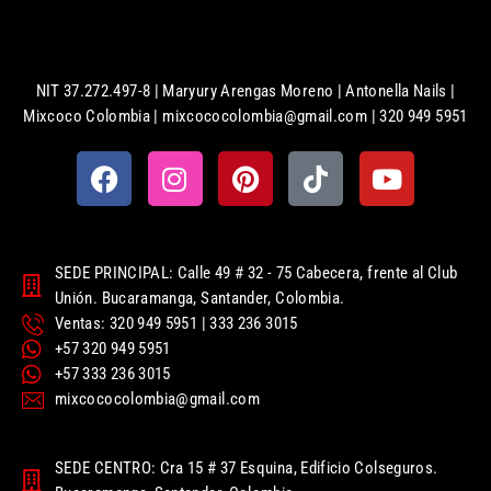
NIT 37.272.497-8 | Maryury Arengas Moreno | Antonella Nails |
Mixcoco Colombia | mixcococolombia@gmail.com | 320 949 5951
SEDE PRINCIPAL: Calle 49 # 32 - 75 Cabecera, frente al Club
Unión. Bucaramanga, Santander, Colombia.
Ventas: 320 949 5951 | 333 236 3015
+57 320 949 5951
+57 333 236 3015
mixcococolombia@gmail.com
SEDE CENTRO: Cra 15 # 37 Esquina, Edificio Colseguros.