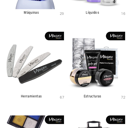
Máquinas
Líquidos
29
16
Herramientas
Estructuras
67
72