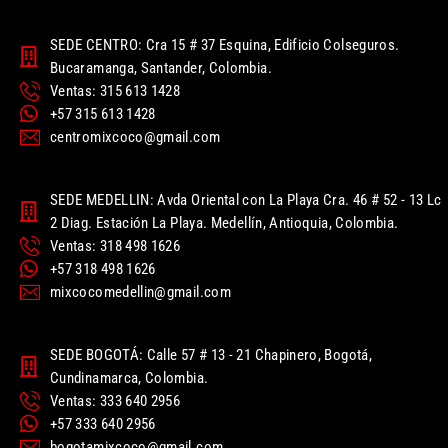
SEDE CENTRO: Cra 15 # 37 Esquina, Edificio Colseguros.
Bucaramanga, Santander, Colombia.
Ventas: 315 613 1428
+57 315 613 1428
centromixcoco@gmail.com
SEDE MEDELLIN: Avda Oriental con La Playa Cra. 46 # 52 - 13 Lc
2 Diag. Estación La Playa. Medellín, Antioquia, Colombia.
Ventas: 318 498 1626
+57 318 498 1626
mixcocomedellin@gmail.com
SEDE BOGOTÁ: Calle 57 # 13 - 21 Chapinero, Bogotá,
Cundinamarca, Colombia.
Ventas: 333 640 2956
+57 333 640 2956
bogotamixcoco@gmail.com