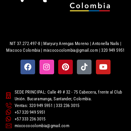
NIT 37.272.497-8 | Maryury Arengas Moreno | Antonella Nails |
Mixcoco Colombia | mixcococolombia@gmail.com | 320 949 5951
SEDE PRINCIPAL: Calle 49 # 32 - 75 Cabecera, frente al Club
Unión. Bucaramanga, Santander, Colombia.
Ventas: 320 949 5951 | 333 236 3015
+57 320 949 5951
+57 333 236 3015
mixcococolombia@gmail.com