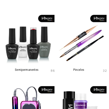
Semipermanentes
Pinceles
86
32