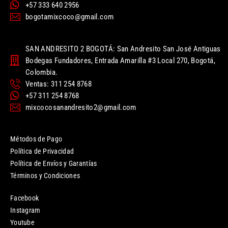
+57 333 640 2956
bogotamixcoco@gmail.com
SAN ANDRESITO 2 BOGOTÁ: San Andresito San José Antiguas
Bodegas Fundadores, Entrada Amarilla #3 Local 270, Bogotá,
Colombia.
Ventas: 311 254 8768
+57 311 254 8768
mixcocosanandresito2@gmail.com
Métodos de Pago
Política de Privacidad
Política de Envíos y Garantías
Términos y Condiciones
Facebook
Instagram
Youtube