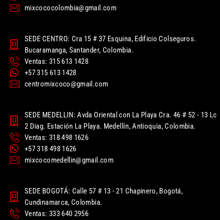
mixcococolombia@gmail.com
SEDE CENTRO: Cra 15 # 37 Esquina, Edificio Colseguros.
Bucaramanga, Santander, Colombia.
Ventas: 315 613 1428
+57 315 613 1428
centromixcoco@gmail.com
SEDE MEDELLIN: Avda Oriental con La Playa Cra. 46 # 52 - 13 Lc
2 Diag. Estación La Playa. Medellín, Antioquia, Colombia.
Ventas: 318 498 1626
+57 318 498 1626
mixcocomedellin@gmail.com
SEDE BOGOTÁ: Calle 57 # 13 - 21 Chapinero, Bogotá,
Cundinamarca, Colombia.
Ventas: 333 640 2956