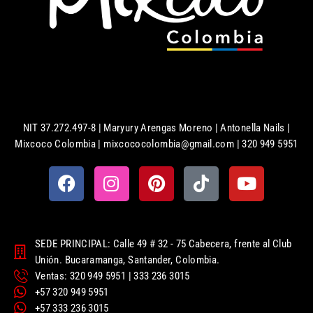
NIT 37.272.497-8 | Maryury Arengas Moreno | Antonella Nails |
Mixcoco Colombia | mixcococolombia@gmail.com | 320 949 5951
SEDE PRINCIPAL: Calle 49 # 32 - 75 Cabecera, frente al Club
Unión. Bucaramanga, Santander, Colombia.
Ventas: 320 949 5951 | 333 236 3015
+57 320 949 5951
+57 333 236 3015