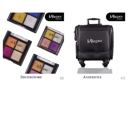
Decoraciones
Accesorios
69
45