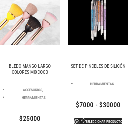
BLEDO MANGO LARGO
SET DE PINCELES DE SILICÓN
COLORES MIXCOCO
HERRAMIENTAS
,
ACCESORIOS
HERRAMIENTAS
$
7000
-
$
30000
$
25000
SELECCIONAR PRODUCTO