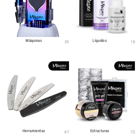
Máquinas
Líquidos
29
16
Herramientas
Estructuras
67
72