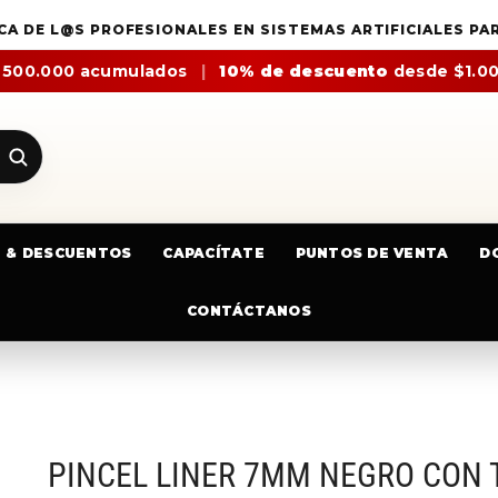
CA DE L@S PROFESIONALES EN SISTEMAS ARTIFICIALES PA
$500.000 acumulados
|
10% de descuento
desde $1.0
E & DESCUENTOS
CAPACÍTATE
PUNTOS DE VENTA
D
CONTÁCTANOS
PINCEL LINER 7MM NEGRO CON