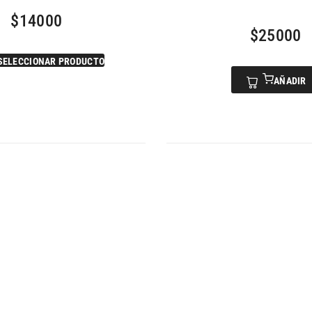
$
14000
$
25000
SELECCIONAR PRODUCTO
AÑADIR