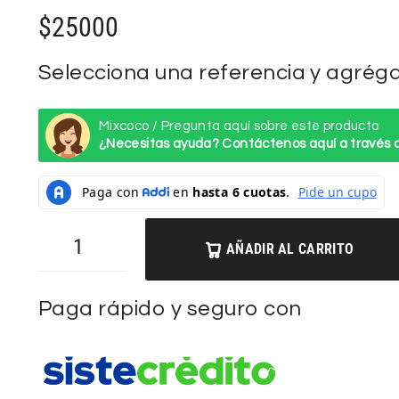
$
25000
Selecciona una referencia y agrégal
Mixcoco / Pregunta aquí sobre este producto
¿Necesitas ayuda? Contáctenos aquí a través
AÑADIR AL CARRITO
Paga rápido y seguro con