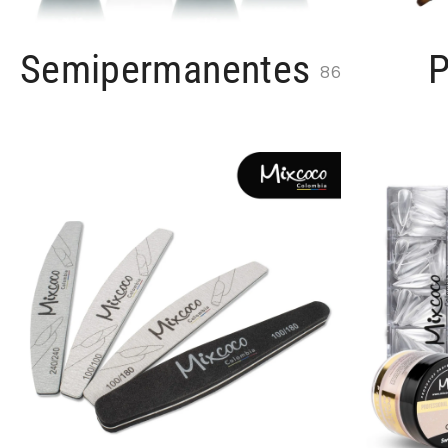
Semipermanentes
P
86