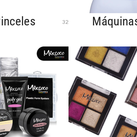
inceles
Máquina
32