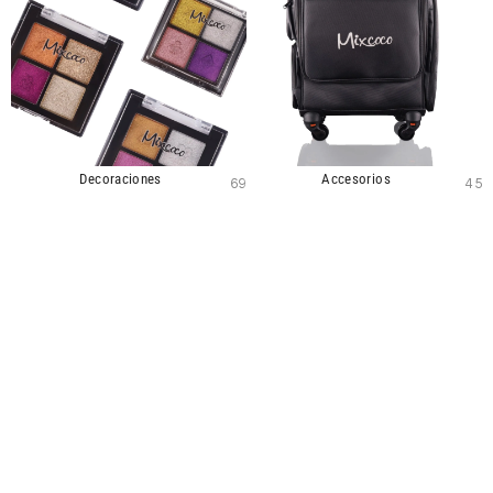
Decoraciones
Accesorios
69
45