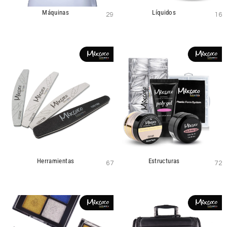
Máquinas
Líquidos
29
16
Herramientas
Estructuras
67
72