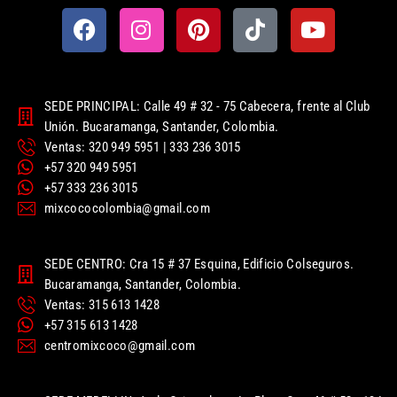
SEDE PRINCIPAL: Calle 49 # 32 - 75 Cabecera, frente al Club
Unión. Bucaramanga, Santander, Colombia.
Ventas: 320 949 5951 | 333 236 3015
+57 320 949 5951
+57 333 236 3015
mixcococolombia@gmail.com
SEDE CENTRO: Cra 15 # 37 Esquina, Edificio Colseguros.
Bucaramanga, Santander, Colombia.
Ventas: 315 613 1428
+57 315 613 1428
centromixcoco@gmail.com