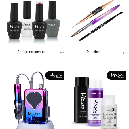
Semipermanentes
Pinceles
86
32