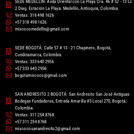
SEDE MEDELLIN: Avda Oriental con La Playa Cra. 46 # 52 - 13 Lc
2 Diag. Estación La Playa. Medellín, Antioquia, Colombia.
Ventas: 318 498 1626
+57 318 498 1626
mixcocomedellin@gmail.com
SEDE BOGOTÁ: Calle 57 # 13 - 21 Chapinero, Bogotá,
Cundinamarca, Colombia.
Ventas: 333 640 2956
+57 333 640 2956
bogotamixcoco@gmail.com
SAN ANDRESITO 2 BOGOTÁ: San Andresito San José Antiguas
Bodegas Fundadores, Entrada Amarilla #3 Local 270, Bogotá,
Colombia.
Ventas: 311 254 8768
+57 311 254 8768
mixcocosanandresito2@gmail.com