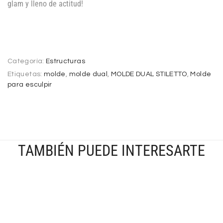
glam y lleno de actitud!
Categoría:
Estructuras
Etiquetas:
molde
,
molde dual
,
MOLDE DUAL STILETTO
,
Molde
para esculpir
TAMBIÉN PUEDE INTERESARTE