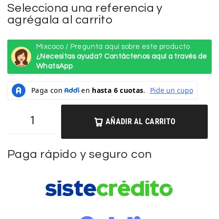
Selecciona una referencia y
agrégala al carrito
Mixcoco / Pregunta aquí sobre este producto
¿Necesitas ayuda? Contáctenos aquí a través de
WhatsApp
AÑADIR AL CARRITO
Paga rápido y seguro con