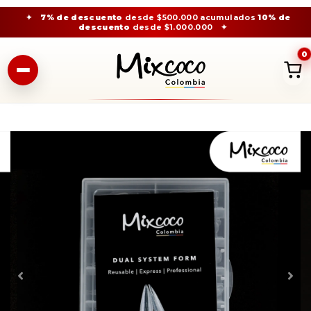
✦
7% de descuento
desde $500.000 acumulados
10% de
descuento
desde $1.000.000
✦
0