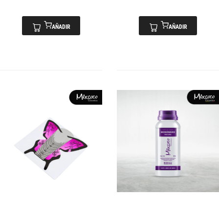
AÑADIR
AÑADIR