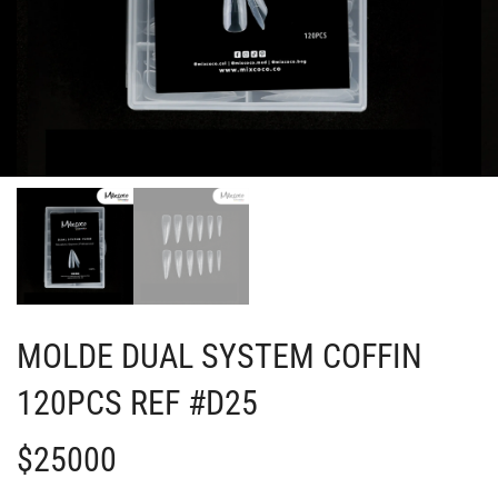
MOLDE DUAL SYSTEM COFFIN
120PCS REF #D25
$
25000