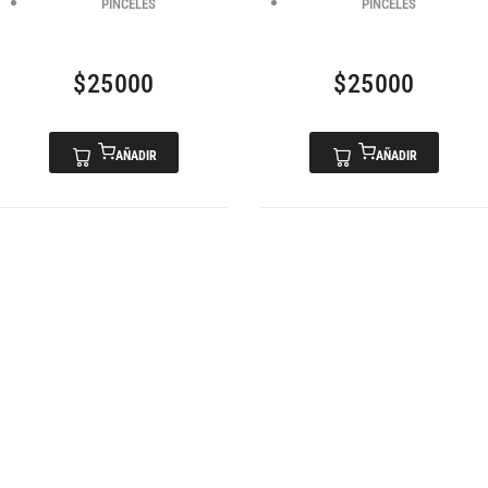
PINCELES
PINCELES
$
25000
$
25000
AÑADIR
AÑADIR