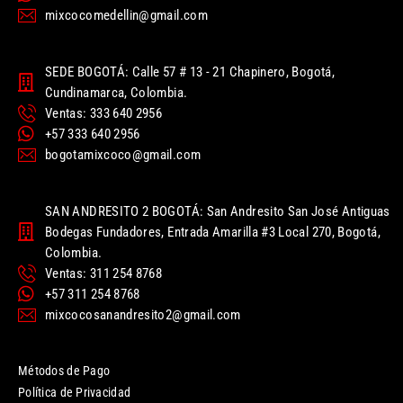
mixcocomedellin@gmail.com
SEDE BOGOTÁ: Calle 57 # 13 - 21 Chapinero, Bogotá,
Cundinamarca, Colombia.
Ventas: 333 640 2956
+57 333 640 2956
bogotamixcoco@gmail.com
SAN ANDRESITO 2 BOGOTÁ: San Andresito San José Antiguas
Bodegas Fundadores, Entrada Amarilla #3 Local 270, Bogotá,
Colombia.
Ventas: 311 254 8768
+57 311 254 8768
mixcocosanandresito2@gmail.com
Métodos de Pago
Política de Privacidad