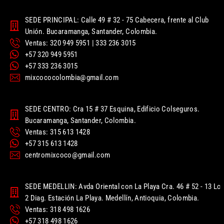
SEDE PRINCIPAL: Calle 49 # 32 - 75 Cabecera, frente al Club
Unión. Bucaramanga, Santander, Colombia.
Ventas: 320 949 5951 | 333 236 3015
+57 320 949 5951
+57 333 236 3015
mixcococolombia@gmail.com
SEDE CENTRO: Cra 15 # 37 Esquina, Edificio Colseguros.
Bucaramanga, Santander, Colombia.
Ventas: 315 613 1428
+57 315 613 1428
centromixcoco@gmail.com
SEDE MEDELLIN: Avda Oriental con La Playa Cra. 46 # 52 - 13 Lc
2 Diag. Estación La Playa. Medellín, Antioquia, Colombia.
Ventas: 318 498 1626
+57 318 498 1626