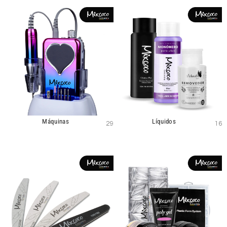
Máquinas
Líquidos
29
16