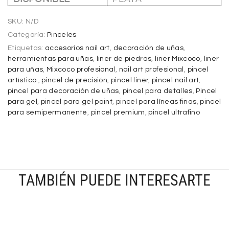
SKU:
N/D
Categoría:
Pinceles
Etiquetas:
accesorios nail art
,
decoración de uñas
,
herramientas para uñas
,
liner de piedras
,
liner Mixcoco
,
liner
para uñas
,
Mixcoco profesional
,
nail art profesional
,
pincel
artístico.
,
pincel de precisión
,
pincel liner
,
pincel nail art
,
pincel para decoración de uñas
,
pincel para detalles
,
Pincel
para gel
,
pincel para gel paint
,
pincel para líneas finas
,
pincel
para semipermanente
,
pincel premium
,
pincel ultrafino
TAMBIÉN PUEDE INTERESARTE