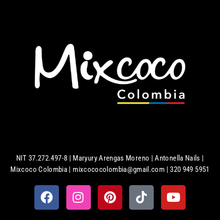
NIT 37.272.497-8 | Maryury Arengas Moreno | Antonella Nails |
Mixcoco Colombia | mixcococolombia@gmail.com | 320 949 5951