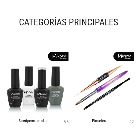
CATEGORÍAS PRINCIPALES
Semipermanentes
Pinceles
86
32