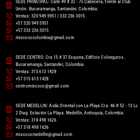
SEDE PRINCIPAL: Calle 49 # 32 - 75 Cabecera, frente al Club
Unión. Bucaramanga, Santander, Colombia.
Ventas: 320 949 5951 | 333 236 3015
+57 320 949 5951
+57 333 236 3015
mixcococolombia@gmail.com
SEDE CENTRO: Cra 15 # 37 Esquina, Edificio Colseguros.
Bucaramanga, Santander, Colombia.
Ventas: 315 613 1428
+57 315 613 1428
centromixcoco@gmail.com
SEDE MEDELLIN: Avda Oriental con La Playa Cra. 46 # 52 - 13 Lc
2 Diag. Estación La Playa. Medellín, Antioquia, Colombia.
Ventas: 318 498 1626
+57 318 498 1626
mixcocomedellin@gmail.com