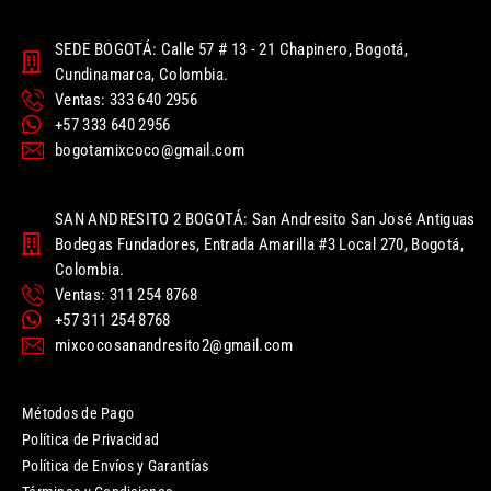
SEDE BOGOTÁ: Calle 57 # 13 - 21 Chapinero, Bogotá,
Cundinamarca, Colombia.
Ventas: 333 640 2956
+57 333 640 2956
bogotamixcoco@gmail.com
SAN ANDRESITO 2 BOGOTÁ: San Andresito San José Antiguas
Bodegas Fundadores, Entrada Amarilla #3 Local 270, Bogotá,
Colombia.
Ventas: 311 254 8768
+57 311 254 8768
mixcocosanandresito2@gmail.com
Métodos de Pago
Política de Privacidad
Política de Envíos y Garantías