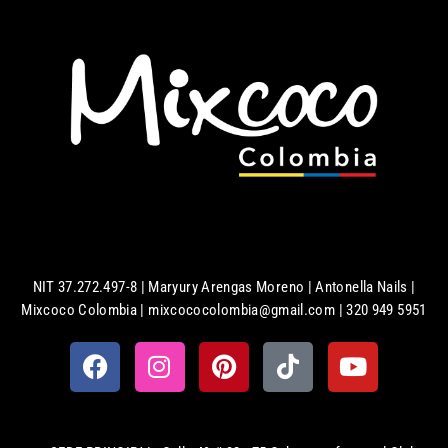
NIT 37.272.497-8 | Maryury Arengas Moreno | Antonella Nails |
Mixcoco Colombia | mixcococolombia@gmail.com | 320 949 5951