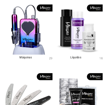
Máquinas
Líquidos
29
16