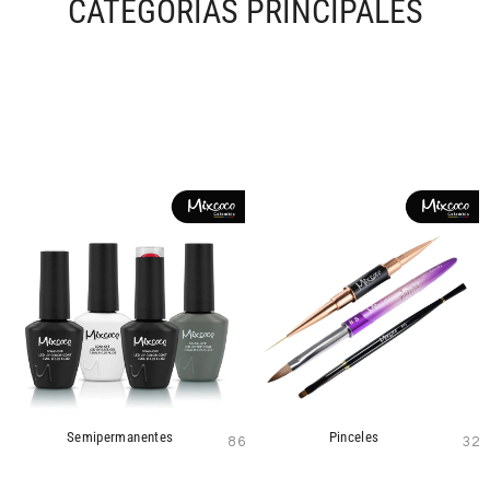
CATEGORÍAS PRINCIPALES
Semipermanentes
Pinceles
86
32