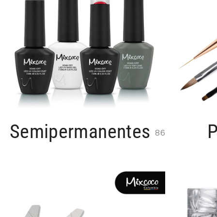
Semipermanentes
P
86