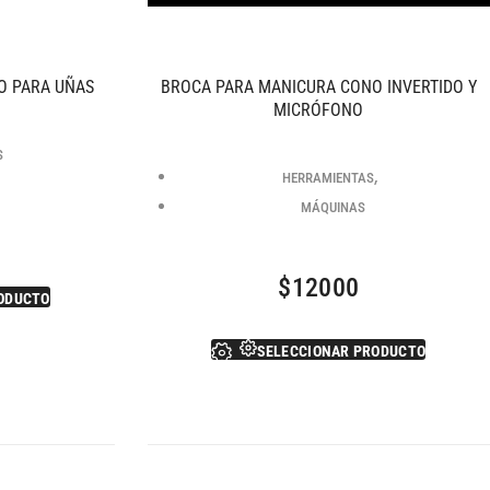
O PARA UÑAS
BROCA PARA MANICURA CONO INVERTIDO Y
MICRÓFONO
S
,
HERRAMIENTAS
MÁQUINAS
$
12000
ODUCTO
SELECCIONAR PRODUCTO