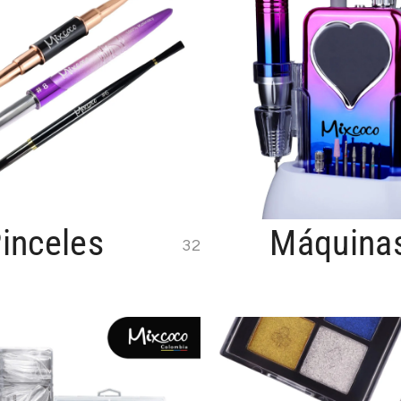
inceles
Máquina
32