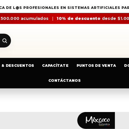
CA DE L@S PROFESIONALES EN SISTEMAS ARTIFICIALES PA
$500.000 acumulados
|
10% de descuento
desde $1.0
E & DESCUENTOS
CAPACÍTATE
PUNTOS DE VENTA
D
CONTÁCTANOS
GUILLOTINA CON GUÍA MIXCOCO