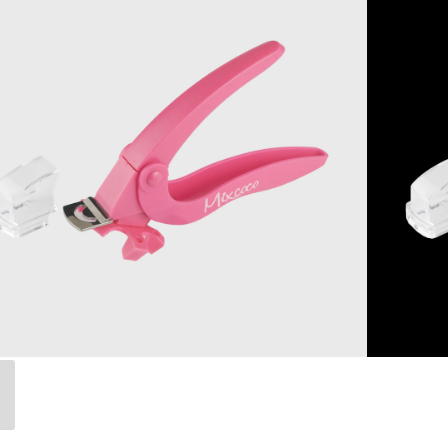
a al carrito
 de WhatsApp