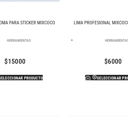
OMA PARA STICKER MIXCOCO
LIMA PROFESIONAL MIXCOC
HERRAMIENTAS
HERRAMIENTA
$
15000
$
6000
SELECCIONAR PRODUCTO
SELECCIONAR PR