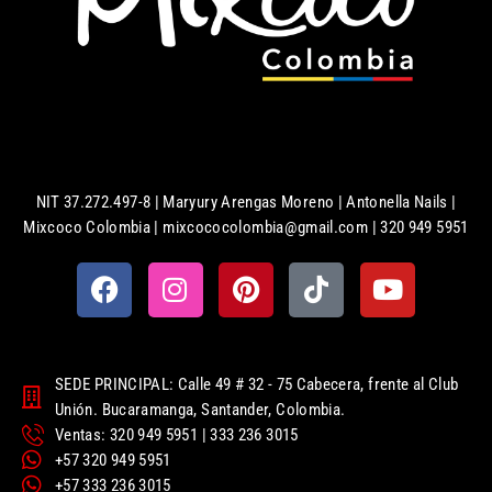
NIT 37.272.497-8 | Maryury Arengas Moreno | Antonella Nails |
Mixcoco Colombia | mixcococolombia@gmail.com | 320 949 5951
SEDE PRINCIPAL: Calle 49 # 32 - 75 Cabecera, frente al Club
Unión. Bucaramanga, Santander, Colombia.
Ventas: 320 949 5951 | 333 236 3015
+57 320 949 5951
+57 333 236 3015