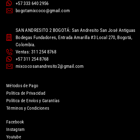
+57 333 640 2956
bogotamixcoco@gmail.com
SAN ANDRESITO 2 BOGOTÁ: San Andresito San José Antiguas
Bodegas Fundadores, Entrada Amarilla #3 Local 270, Bogotá,
Colombia.
Ventas: 311 254 8768
+57 311 254 8768
mixcocosanandresito2@gmail.com
Métodos de Pago
Política de Privacidad
Política de Envíos y Garantías
Términos y Condiciones
Facebook
Instagram
Youtube