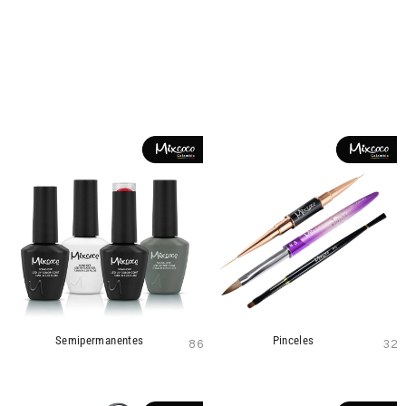
Semipermanentes
Pinceles
86
32