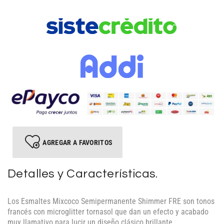
AGREGAR A FAVORITOS
Detalles y Características.
Los Esmaltes Mixcoco Semipermanente Shimmer FRE son tonos
francés con microglitter tornasol que dan un efecto y acabado
muy llamativo para lucir un diseño clásico brillante.