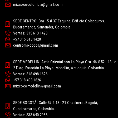
mixcococolombia@gmail.com
SEDE CENTRO: Cra 15 # 37 Esquina, Edificio Colseguros.
Bucaramanga, Santander, Colombia.
Ventas: 315 613 1428
+57 315 613 1428
centromixcoco@gmail.com
SEDE MEDELLIN: Avda Oriental con La Playa Cra. 46 # 52 - 13 Lc
2 Diag. Estación La Playa. Medellín, Antioquia, Colombia.
Ventas: 318 498 1626
+57 318 498 1626
mixcocomedellin@gmail.com
SEDE BOGOTÁ: Calle 57 # 13 - 21 Chapinero, Bogotá,
Cundinamarca, Colombia.
Ventas: 333 640 2956