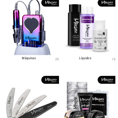
Máquinas
Líquidos
29
16