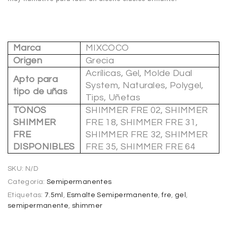
Marca
MIXCOCO
Origen
Grecia
Acrílicas, Gel, Molde Dual
Apto para
System, Naturales, Polygel,
tipo de uñas
Tips, Uñetas
TONOS
SHIMMER FRE 02, SHIMMER
SHIMMER
FRE 18, SHIMMER FRE 31,
FRE
SHIMMER FRE 32, SHIMMER
DISPONIBLES
FRE 35, SHIMMER FRE 64
SKU:
N/D
Categoría:
Semipermanentes
Etiquetas:
7.5ml
,
Esmalte Semipermanente
,
fre
,
gel
,
semipermanente
,
shimmer