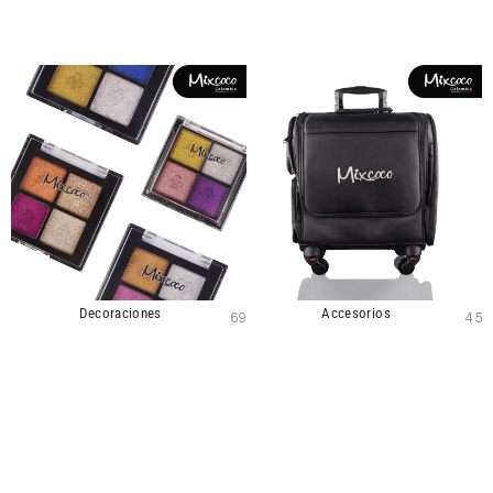
Decoraciones
Accesorios
69
45