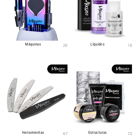
Máquinas
Líquidos
29
16
Herramientas
Estructuras
67
72