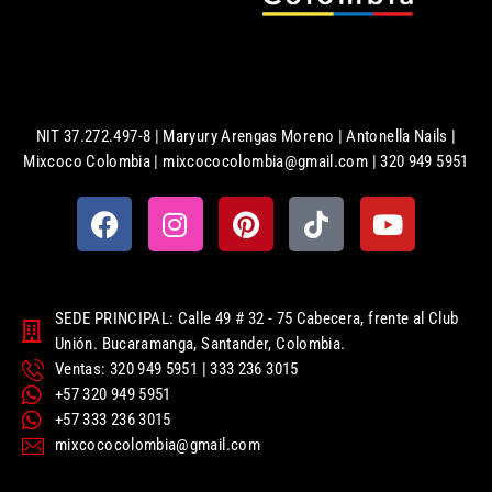
NIT 37.272.497-8 | Maryury Arengas Moreno | Antonella Nails |
Mixcoco Colombia | mixcococolombia@gmail.com | 320 949 5951
SEDE PRINCIPAL: Calle 49 # 32 - 75 Cabecera, frente al Club
Unión. Bucaramanga, Santander, Colombia.
Ventas: 320 949 5951 | 333 236 3015
+57 320 949 5951
+57 333 236 3015
mixcococolombia@gmail.com