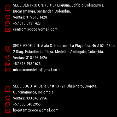
SEDE CENTRO: Cra 15 # 37 Esquina, Edificio Colseguros.
Bucaramanga, Santander, Colombia.
Ventas: 315 613 1428
+57 315 613 1428
centromixcoco@gmail.com
SEDE MEDELLIN: Avda Oriental con La Playa Cra. 46 # 52 - 13 Lc
2 Diag. Estación La Playa. Medellín, Antioquia, Colombia.
Ventas: 318 498 1626
+57 318 498 1626
mixcocomedellin@gmail.com
SEDE BOGOTÁ: Calle 57 # 13 - 21 Chapinero, Bogotá,
Cundinamarca, Colombia.
Ventas: 333 640 2956
+57 333 640 2956
bogotamixcoco@gmail.com