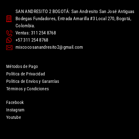
SAN ANDRESITO 2 BOGOTÁ: San Andresito San José Antiguas
Bodegas Fundadores, Entrada Amarilla #3 Local 270, Bogotá,
Colombia.
Ventas: 311 254 8768
+57 311 254 8768
mixcocosanandresito2@gmail.com
Métodos de Pago
Política de Privacidad
Política de Envíos y Garantías
Términos y Condiciones
Facebook
Instagram
Youtube