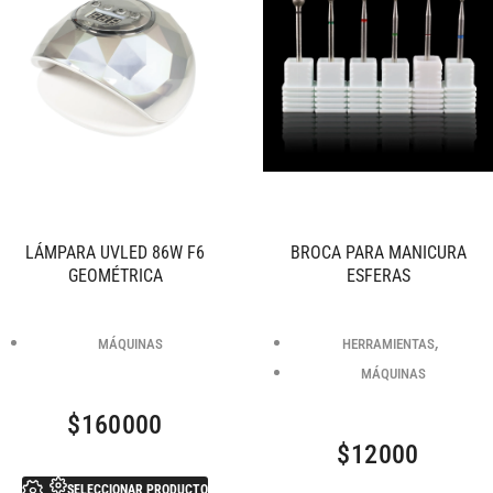
LÁMPARA UVLED 86W F6
BROCA PARA MANICURA
GEOMÉTRICA
ESFERAS
,
MÁQUINAS
HERRAMIENTAS
MÁQUINAS
$
160000
$
12000
SELECCIONAR PRODUCTO