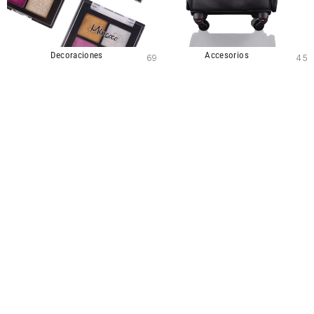
Decoraciones
Accesorios
69
45