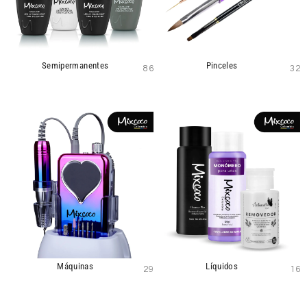
Semipermanentes
Pinceles
86
32
Máquinas
Líquidos
29
16