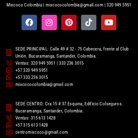
Mixcoco Colombia | mixcococolombia@gmail.com | 320 949 5951
SEDE PRINCIPAL: Calle 49 # 32 - 75 Cabecera, frente al Club
Unión. Bucaramanga, Santander, Colombia.
Ventas: 320 949 5951 | 333 236 3015
+57 320 949 5951
+57 333 236 3015
mixcococolombia@gmail.com
SEDE CENTRO: Cra 15 # 37 Esquina, Edificio Colseguros.
Bucaramanga, Santander, Colombia.
Ventas: 315 613 1428
+57 315 613 1428
centromixcoco@gmail.com