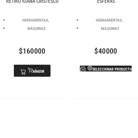
RETIRO IOANA CRISTESCU
ESFERAS
,
,
HERRAMIENTAS
HERRAMIENTAS
MÁQUINAS
MÁQUINAS
$
160000
$
40000
SELECCIONAR PRODUCTO
AÑADIR