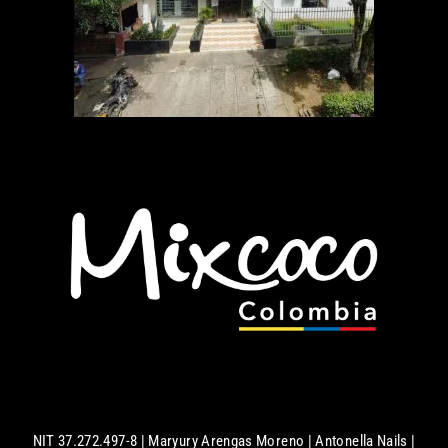
NIT 37.272.497-8 | Maryury Arengas Moreno | Antonella Nails |