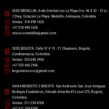
SEDE MEDELLIN: Avda Oriental con La Playa Cra. 46 # 52 - 13 Lc
2 Diag. Estación La Playa. Medellín, Antioquia, Colombia.
Ventas: 318 498 1626
+57 318 498 1626
mixcocomedellin@gmail.com
SEDE BOGOTÁ: Calle 57 # 13 - 21 Chapinero, Bogotá,
Cundinamarca, Colombia.
Ventas: 333 640 2956
+57 333 640 2956
bogotamixcoco@gmail.com
SAN ANDRESITO 2 BOGOTÁ: San Andresito San José Antiguas
Bodegas Fundadores, Entrada Amarilla #3 Local 270, Bogotá,
Colombia.
Ventas: 311 254 8768
+57 311 254 8768