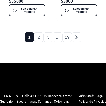
$
35000
$
3000
Seleccionar
Seleccionar
Producto
Producto
1
2
3
…
19
DE PRINCIPAL: Calle 49 # 32 - 75 Cabecera, frente
Métodos de Pago
 Club Unión. Bucaramanga, Santander, Colombia.
Política de Privacid