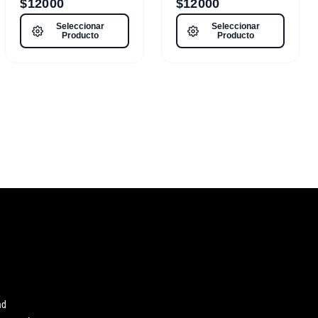
$
12000
$
12000
Seleccionar
Seleccionar
Producto
Producto
ad