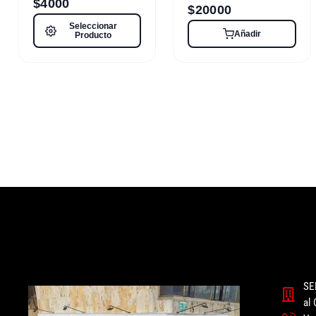
$
4000
$
20000
Seleccionar
Añadir
Producto
SE
al