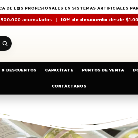
CA DE L@S PROFESIONALES EN SISTEMAS ARTIFICIALES PA
$500.000 acumulados
|
10% de descuento
desde $1.0
E & DESCUENTOS
CAPACÍTATE
PUNTOS DE VENTA
D
CONTÁCTANOS