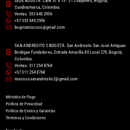
SEDE BOGOTÁ: Calle 57 # 13 - 21 Chapinero, Bogotá,
Cundinamarca, Colombia.
Ventas: 333 640 2956
+57 333 640 2956
bogotamixcoco@gmail.com
SAN ANDRESITO 2 BOGOTÁ: San Andresito San José Antiguas
Bodegas Fundadores, Entrada Amarilla #3 Local 270, Bogotá,
Colombia.
Ventas: 311 254 8768
+57 311 254 8768
mixcocosanandresito2@gmail.com
Métodos de Pago
Política de Privacidad
Política de Envíos y Garantías
Términos y Condiciones