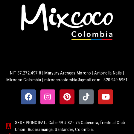
NIT 37.272.497-8 | Maryury Arengas Moreno | Antonella Nails |
Mixcoco Colombia | mixcococolombia@gmail.com | 320 949 5951
SEDE PRINCIPAL: Calle 49 # 32 - 75 Cabecera, frente al Club
Unión. Bucaramanga, Santander, Colombia.