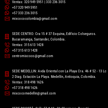
Ventas: 320 949 5951 | 333 236 3015
+57 320 949 5951
+57 333 236 3015
mixcococolombia@gmail.com
SEDE CENTRO: Cra 15 # 37 Esquina, Edificio Colseguros.
Bucaramanga, Santander, Colombia.
Ventas: 315 613 1428
+57 315 613 1428
centromixcoco@gmail.com
SEDE MEDELLIN: Avda Oriental con La Playa Cra. 46 # 52 - 13 Lc
2 Diag. Estación La Playa. Medellín, Antioquia, Colombia.
Ventas: 318 498 1626
+57 318 498 1626
mixcocomedellin@gmail.com