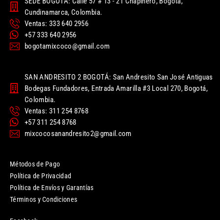
SEDE BOGOTÁ: Calle 57 # 13 - 21 Chapinero, Bogotá,
Cundinamarca, Colombia.
Ventas: 333 640 2956
+57 333 640 2956
bogotamixcoco@gmail.com
SAN ANDRESITO 2 BOGOTÁ: San Andresito San José Antiguas
Bodegas Fundadores, Entrada Amarilla #3 Local 270, Bogotá,
Colombia.
Ventas: 311 254 8768
+57 311 254 8768
mixcocosanandresito2@gmail.com
Métodos de Pago
Política de Privacidad
Política de Envíos y Garantías
Términos y Condiciones