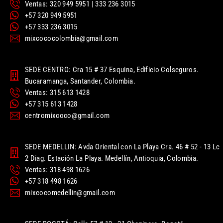
Ventas: 320 949 5951 | 333 236 3015
+57 320 949 5951
+57 333 236 3015
mixcococolombia@gmail.com
SEDE CENTRO: Cra 15 # 37 Esquina, Edificio Colseguros.
Bucaramanga, Santander, Colombia.
Ventas: 315 613 1428
+57 315 613 1428
centromixcoco@gmail.com
SEDE MEDELLIN: Avda Oriental con La Playa Cra. 46 # 52 - 13 Lc
2 Diag. Estación La Playa. Medellín, Antioquia, Colombia.
Ventas: 318 498 1626
+57 318 498 1626
mixcocomedellin@gmail.com