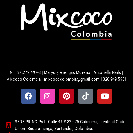
NIT 37.272.497-8 | Maryury Arengas Moreno | Antonella Nails |
Mixcoco Colombia | mixcococolombia@gmail.com | 320 949 5951
SEDE PRINCIPAL: Calle 49 # 32 - 75 Cabecera, frente al Club
Unión. Bucaramanga, Santander, Colombia.