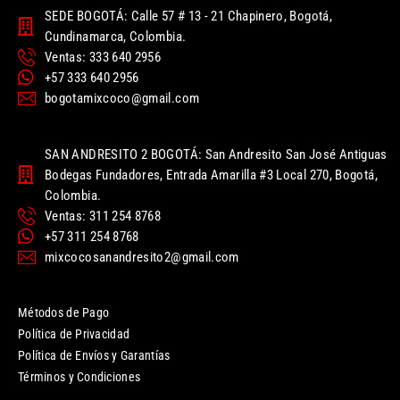
SEDE BOGOTÁ: Calle 57 # 13 - 21 Chapinero, Bogotá,
Cundinamarca, Colombia.
Ventas: 333 640 2956
+57 333 640 2956
bogotamixcoco@gmail.com
SAN ANDRESITO 2 BOGOTÁ: San Andresito San José Antiguas
Bodegas Fundadores, Entrada Amarilla #3 Local 270, Bogotá,
Colombia.
Ventas: 311 254 8768
+57 311 254 8768
mixcocosanandresito2@gmail.com
Métodos de Pago
Política de Privacidad
Política de Envíos y Garantías
Términos y Condiciones