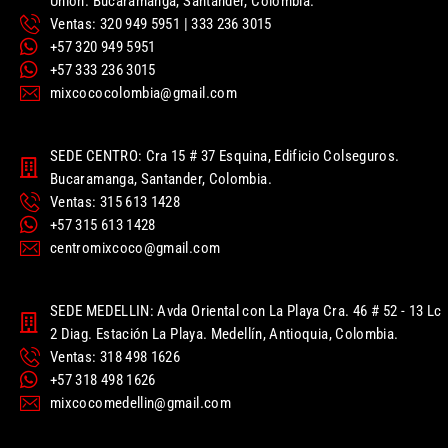
Unión. Bucaramanga, Santander, Colombia.
Ventas: 320 949 5951 | 333 236 3015
+57 320 949 5951
+57 333 236 3015
mixcococolombia@gmail.com
SEDE CENTRO: Cra 15 # 37 Esquina, Edificio Colseguros.
Bucaramanga, Santander, Colombia.
Ventas: 315 613 1428
+57 315 613 1428
centromixcoco@gmail.com
SEDE MEDELLIN: Avda Oriental con La Playa Cra. 46 # 52 - 13 Lc
2 Diag. Estación La Playa. Medellín, Antioquia, Colombia.
Ventas: 318 498 1626
+57 318 498 1626
mixcocomedellin@gmail.com