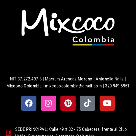
NIT 37.272.497-8 | Maryury Arengas Moreno | Antonella Nails |
Mixcoco Colombia | mixcococolombia@gmail.com | 320 949 5951
SEDE PRINCIPAL: Calle 49 # 32 - 75 Cabecera, frente al Club